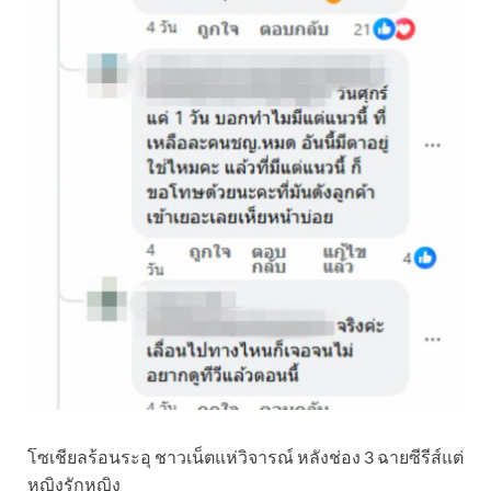
โซเชียลร้อนระอุ ชาวเน็ตแห่วิจารณ์ หลังช่อง 3 ฉายซีรีส์แต่
หญิงรักหญิง