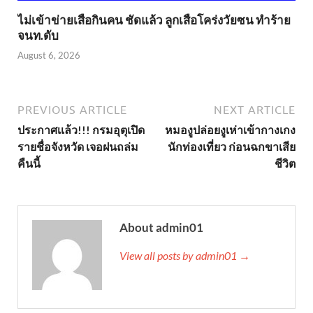
ไม่เข้าข่าย​เสือกินคน ชัดแล้ว ลูกเสือโคร่งวัยซน ทำร้าย
จนท.ดับ
August 6, 2026
PREVIOUS ARTICLE
NEXT ARTICLE
ประกาศเเล้ว!!! กรมอุตุเปิด
หมองูปล่อยงูเห่าเข้ากางเกง
รายชื่อจังหวัด เจอฝนถล่ม
นักท่องเที่ยว ก่อนฉกขาเสีย
คืนนี้
ชีวิต
About admin01
View all posts by admin01 →