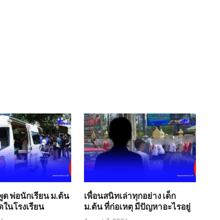
ด พ่อนักเรียน ม.ต้น
เพื่อนสนิทเล่าทุกอย่าง เด็ก
ลดในโรงเรียน
ม.ต้น ที่ก่อเหตุ มีปัญหาอะไรอยู่