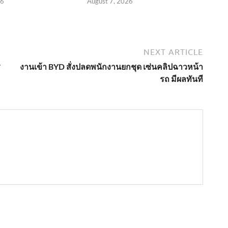
26
August 7, 2026
NEXT ARTICLE
ร
งานเข้า BYD สั่งปลดพนักงานยกชุด เซ่นคลิปฉาวหน้า
รถ มีผลทันที