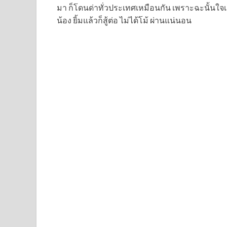
มา ก็โดนด่าทั่วประเทศเหมือนกัน เพราะฉะนั้นใจเย็น
น้อง ยิ้มแล้วก็สู้ต่อ ไม่ได้โม้ ผ่านแน่นอน