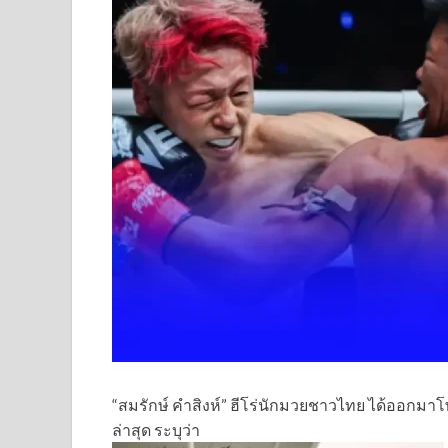
“สมรักษ์ คำสิงห์” ฮีโร่นักมวยชาวไทย ได้ออกมาโ
ล่าสุด ระบุว่า