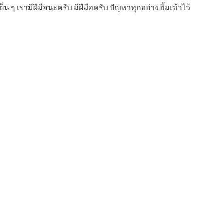
 ๆ เรามีฝีมือนะครับ มีฝีมือครับ ปัญหาทุกอย่าง ยิ้มเข้าไว้