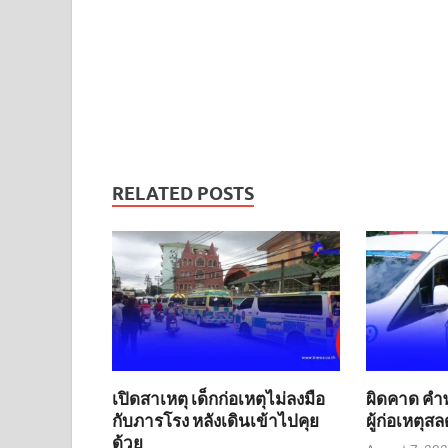
RELATED POSTS
เปิดสาเหตุ เด็กก่อเหตุไม่ลงมือ
ผิดคาด คำพู
กับภารโรง หลังเดินเข้าไปคุย
ผู้ก่อเหตุส
ด้วย