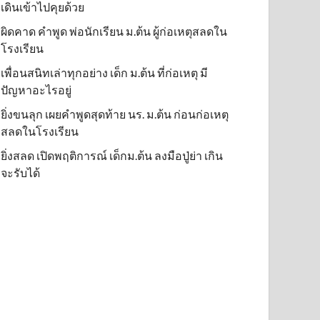
เดินเข้าไปคุยด้วย
ผิดคาด คำพูด พ่อนักเรียน ม.ต้น ผู้ก่อเหตุสลดใน
โรงเรียน
เพื่อนสนิทเล่าทุกอย่าง เด็ก ม.ต้น ที่ก่อเหตุ มี
ปัญหาอะไรอยู่
ยิ่งขนลุก เผยคำพูดสุดท้าย นร. ม.ต้น ก่อนก่อเหตุ
สลดในโรงเรียน
ยิ่งสลด เปิดพฤติการณ์ เด็กม.ต้น ลงมือปู่ย่า เกิน
จะรับได้