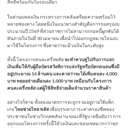
สิทธิ์พร้อมกันในรอบเดียว
ในส่วนแหล่งเงิน กระทรวงการคลังเตรียมความพร้อมไว้
หลายช่องทาง โดยหนึ่งในแนวทางสำคัญคือการรอสรุปงบ
ประมาณปี 2569 ที่ส่วนราชการไม่สามารถก่อหนี้ผูกพันได้
ทันภายในวันที่ 30 เมษายน เพื่อนำไปออกกฎหมายโอนงบ
มาใช้ในโครงการ ซึ่งคาดว่าจะมีวงเงินในระดับสูง
ทั้งนี้ โครงการคนละครึ่งพลัส
จะทำควบคู่ไปกับการแจก
เงินเพิ่มให้กับผู้ถือบัตรสวัสดิการแห่งรัฐหรือบัตรคนจนซึ่งมี
อยู่ประมาณ 14 ล้านคน และคาดว่าจะได้เพิ่มคนละ 4,000
บาท ทยอยจ่ายเดือนละ 1,000 บาท เหมือนกับโครงการ
คนละครึ่งพลัส แต่ผู้ใช้สิทธิจ่ายเต็มจำนวนราคาสินค้า
อย่างไรก็ตาม ทั้งสองมาตรการจะถูกรวมอยู่ภายใต้แพ็ก
เกจ
ไทยช่วยไทย พลัส
เพื่อบรรเทาภาระค่าครองชีพของ
ประชาชนในช่วงวิกฤตพลังงาน ขณะที่รัฐบาลยืนยันว่า การ
ออกแบบโครงการครั้งนี้ให้วงเงินและขอบเขตมากกว่าทุก