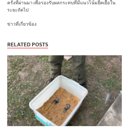
ครั้งที่ผ่านมา เพื่อรองรับผลกระทบที่มีแนวโน้มยืดเยื้อใน
ระยะถัดไป
ข่าวที่เกี่ยวข้อง
RELATED POSTS