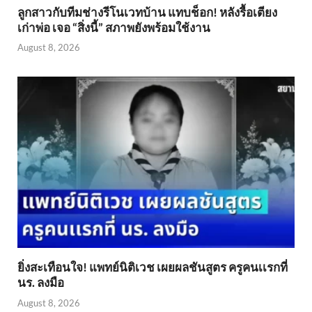
ลูกสาวกับทีมช่างรีโนเวทบ้าน แทบช็อก! หลังรื้อเตียง
เก่าพ่อ เจอ “สิ่งนี้” สภาพยังพร้อมใช้งาน
August 8, 2026
ยิ่งสะเทือนใจ! แพทย์นิติเวช เผยผลชันสูตร ครูคนเเรกที่
นร. ลงมือ
August 8, 2026