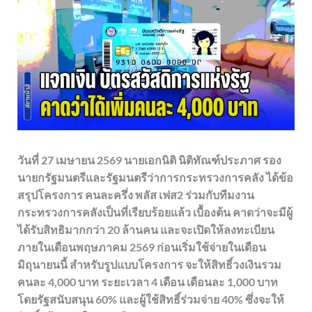
วันที่ 27 เมษายน 2569 นายเอกนิติ นิติทัณฑ์ประภาศ รอง
นายกรัฐมนตรีและรัฐมนตรีว่าการกระทรวงการคลัง ได้ข้อ
สรุปโครงการ คนละครึ่ง พลัส เฟส2 ร่วมกับทีมงาน
กระทรวงการคลังเป็นที่เรียบร้อยแล้ว เบื้องต้น คาดว่าจะมีผู้
ได้รับสิทธิมากกว่า 20 ล้านคน และจะเปิดให้ลงทะเบียน
ภายในเดือนพฤษภาคม 2569 ก่อนเริ่มใช้จ่ายในเดือน
มิถุนายนนี้ สำหรับรูปแบบโครงการ จะให้สิทธิ์วงเงินรวม
คนละ 4,000 บาท ระยะเวลา 4 เดือน เดือนละ 1,000 บาท
โดยรัฐสนับสนุน 60% และผู้ใช้สิทธิ์ร่วมจ่าย 40% ซึ่งจะให้