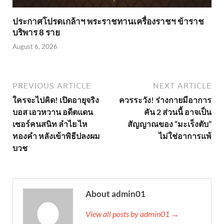
ประกาศโปรดเกล้าฯ พระราชทานเครื่องราชฯ ข้าราช
บริพาร 8 ราย
August 6, 2026
PREVIOUS ARTICLE
NEXT ARTICLE
ใครจะไปคิด! เปิดอายุจริง
ควรระวัง! ร่างกายมีอาการ
บอส เอวหวาน อดีตแดน
คัน 2 ส่วนนี้ อาจเป็น
เซอร์คนสนิท ลำไย ไห
สัญญาณของ “มะเร็งตับ”
ทองคำ หลังเข้าพิธีปลงผม
ไม่ใช่อาการแพ้
บวช
About admin01
View all posts by admin01 →