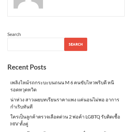
Search
SEARCH
Recent Posts
เพลิงไหม้รถกระบะบนถนน M 6 คนขับไหวพริบดี หนี
รอดหวุดหวิด
น่าห่วง สาวเผยบทเรียนราคาแพง แค่นอนไม่พอ อาการ
กำเริบทันที
ใครเป็นลูกค้าตรวจเลือดด่วน 2 พ่อค้า LGBTQ รับติดเชื้อ
HIV ทั้งคู่