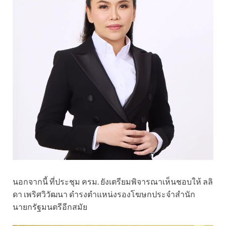
นอกจากนี้ ที่ประชุม ครม. ยังเตรียมพิจารณาเห็นชอบให้ ลลิ
ดา เพริศวิวัฒนา ดำรงตำแหน่งรองโฆษกประจำสำนัก
นายกรัฐมนตรีอีกสมัย