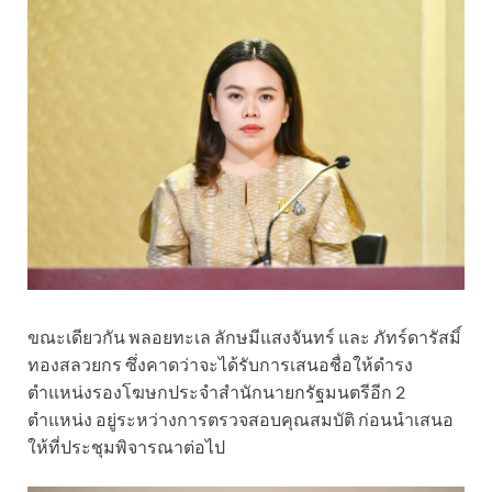
ขณะเดียวกัน พลอยทะเล ลักษมีแสงจันทร์ และ ภัทร์ดารัสมิ์
ทองสลวยกร ซึ่งคาดว่าจะได้รับการเสนอชื่อให้ดำรง
ตำแหน่งรองโฆษกประจำสำนักนายกรัฐมนตรีอีก 2
ตำแหน่ง อยู่ระหว่างการตรวจสอบคุณสมบัติ ก่อนนำเสนอ
ให้ที่ประชุมพิจารณาต่อไป