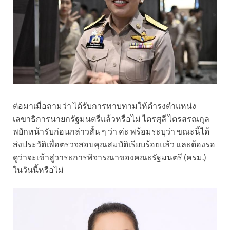
ต่อมาเมื่อถามว่า ได้รับการทาบทามให้ดำรงตำแหน่ง
เลขาธิการนายกรัฐมนตรีแล้วหรือไม่ ไตรศุลี ไตรสรณกุล
พยักหน้ารับก่อนกล่าวสั้น ๆ ว่า ค่ะ พร้อมระบุว่า ขณะนี้ได้
ส่งประวัติเพื่อตรวจสอบคุณสมบัติเรียบร้อยแล้ว และต้องรอ
ดูว่าจะเข้าสู่วาระการพิจารณาของคณะรัฐมนตรี (ครม.)
ในวันนี้หรือไม่