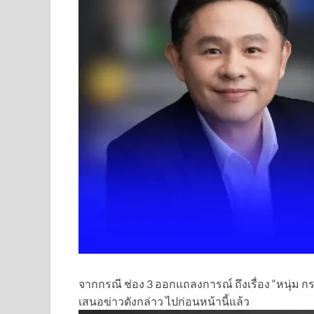
จากกรณี ช่อง 3 ออกแถลงการณ์ ถึงเรื่อง “หนุ่ม 
เสนอข่าวดังกล่าว ไปก่อนหน้านี้แล้ว