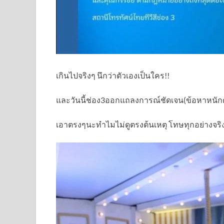
เกินไปจริงๆ นึกว่าตัวเองเป็นใคร!!
และวันนี้ช่อง3ออกแถลงการณ์ชัดเจน(ข้อหาหนักด
เอาตรงๆนะทำไมไม่ดูตรงต้นเหตุ โทษทุกอย่างจริ