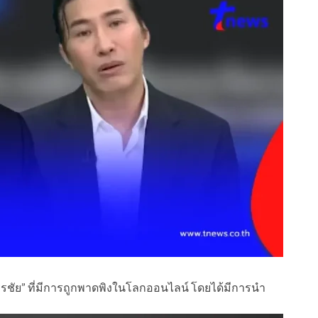
กรรชัย” ที่มีการถูกพาดพิงในโลกออนไลน์ โดยได้มีการนำ