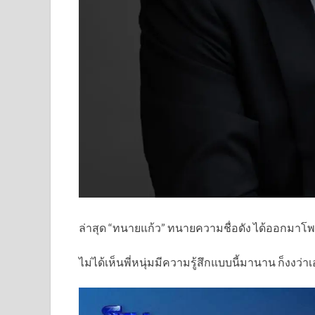
ล่าสุด “ทนายแก้ว” ทนายความชื่อดัง ได้ออกมาโพสต
ไม่ได้เห็นพี่หนุ่มมีความรู้สึกแบบนี้มานาน ก็งงว่า