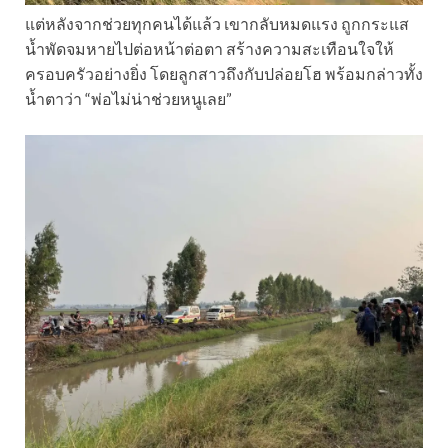
แต่หลังจากช่วยทุกคนได้แล้ว เขากลับหมดแรง ถูกกระแส
น้ำพัดจมหายไปต่อหน้าต่อตา สร้างความสะเทือนใจให้
ครอบครัวอย่างยิ่ง โดยลูกสาวถึงกับปล่อยโฮ พร้อมกล่าวทั้ง
น้ำตาว่า “พ่อไม่น่าช่วยหนูเลย”