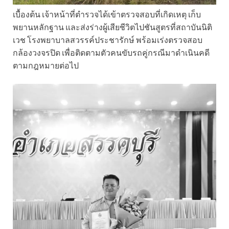
เบื้องต้น เจ้าหน้าที่ตำรวจได้เข้าตรวจสอบที่เกิดเหตุ เก็บ
พยานหลักฐาน และส่งร่างผู้เสียชีวิตไปชันสูตรที่สถาบันนิติ
เวช โรงพยาบาลสวรรค์ประชารักษ์ พร้อมเร่งตรวจสอบ
กล้องวงจรปิด เพื่อติดตามตัวคนขับรถคู่กรณีมาดำเนินคดี
ตามกฎหมายต่อไป