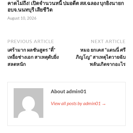
คาดไม่ถึง! เปิดจำนวนหนี้ ปมอดีต สส.ฉลอง บุกยิงนายก
อบจ.นนทบุรี เสียชีวิต
August 10, 2026
PREVIOUS ARTICLE
NEXT ARTICLE
เศร้ามาก ผลชันสูตร “ตี๋”
หมอ ยกเคส “แดนนี่ ศรี
เหยื่อช่างเอก สาเหตุดับยิ่ง
ภิญโญ” สาเหตุไตวายฉับ
สลดหนัก
พลันเกิดจากอะไร
About admin01
View all posts by admin01 →