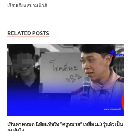
เรียบเรียง สยามนิวส์
RELATED POSTS
เกินคาดหมด นิสัยแท้จริง “ครูหมวย” เหยื่อ ม.3 รู้แล้วเป็น
คนยังไง