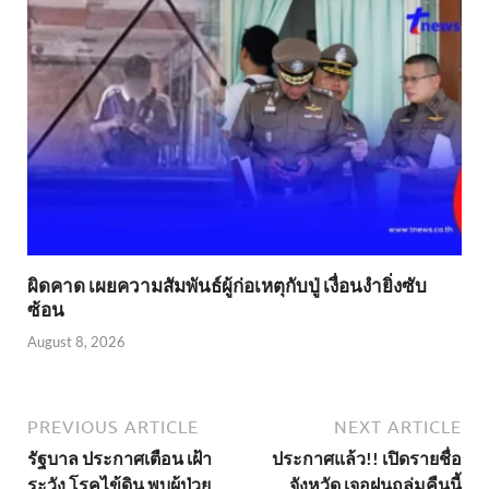
ผิดคาด เผยความสัมพันธ์ผู้ก่อเหตุกับปู่ เงื่อนงำยิ่งซับ
ซ้อน
August 8, 2026
PREVIOUS ARTICLE
NEXT ARTICLE
รัฐบาล ประกาศเตือน เฝ้า
ประกาศแล้ว!! เปิดรายชื่อ
ระวัง โรคไข้ดิน พบผู้ป่วย
จังหวัด เจอฝนถล่มคืนนี้