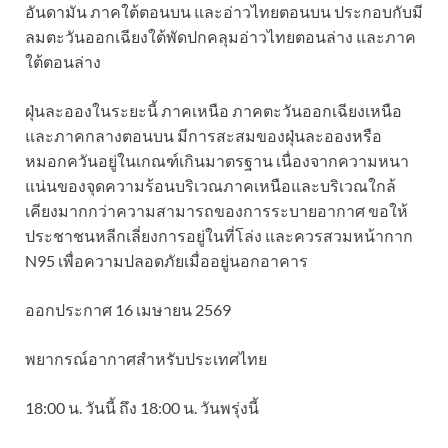
อันดามัน ภาคใต้ตอนบน และอ่าวไทยตอนบน ประกอบกับมี
ลมตะวันออกเฉียงใต้พัดปกคลุมอ่าวไทยตอนล่าง และภาค
ใต้ตอนล่าง
ฝุ่นละอองในระยะนี้ ภาคเหนือ ภาคตะวันออกเฉียงเหนือ
และภาคกลางตอนบน มีการสะสมของฝุ่นละอองหรือ
หมอกควันอยู่ในเกณฑ์เกินมาตรฐาน เนื่องจากความหนา
แน่นของจุดความร้อนบริเวณภาคเหนือและบริเวณใกล้
เคียงมากกว่าความสามารถของการระบายอากาศ ขอให้
ประชาชนหลีกเลี่ยงการอยู่ในที่โล่ง และควรสวมหน้ากาก
N95 เพื่อความปลอดภัยเมื่ออยู่นอกอาคาร
ออกประกาศ 16 เมษายน 2569
พยากรณ์อากาศสำหรับประเทศไทย
18:00 น. วันนี้ ถึง 18:00 น. วันพรุ่งนี้