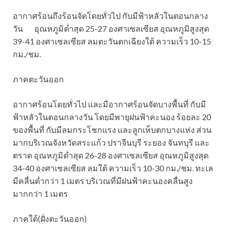
อากาศร้อนถึงร้อนจัดโดยทั่วไป กับมีฟ้าหลัวในตอนกลาง
วัน อุณหภูมิต่ำสุด 25-27 องศาเซลเซียส อุณหภูมิสูงสุด
39-41 องศาเซลเซียส ลมตะวันตกเฉียงใต้ ความเร็ว 10-15
กม./ชม.
ภาคตะวันออก
อากาศร้อนโดยทั่วไป และมีอากาศร้อนจัดบางพื้นที่ กับมี
ฟ้าหลัวในตอนกลางวัน โดยมีพายุฝนฟ้าคะนอง ร้อยละ 20
ของพื้นที่ กับมีลมกระโชกแรง และลูกเห็บตกบางแห่ง ส่วน
มากบริเวณจังหวัดสระแก้ว ปราจีนบุรี ระยอง จันทบุรี และ
ตราด อุณหภูมิต่ำสุด 26-28 องศาเซลเซียส อุณหภูมิสูงสุด
34-40 องศาเซลเซียส ลมใต้ ความเร็ว 10-30 กม./ชม. ทะเล
มีคลื่นต่ำกว่า 1 เมตร บริเวณที่มีฝนฟ้าคะนองคลื่นสูง
มากกว่า 1 เมตร
ภาคใต้(ฝั่งตะวันออก)