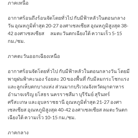
ภาคเหนือ
อากาศร้อนถึงร้อนจัดโดยทั่วไป กับมีฟ้าหลัวในตอนกลาง
วัน อุณหภูมิต่ำสุด 20-27 องศาเซลเซียส อุณหภูมิสูงสุด 38-
42 องศาเซลเซียส ลมตะวันตกเฉียงใต้ ความเร็ว 5-15
กม./ชม.
ภาคตะวันออกเฉียงเหนือ
อากาศร้อนจัดโดยทั่วไป กับมีฟ้าหลัวในตอนกลางวัน โดยมี
พายุฝนฟ้าคะนอง ร้อยละ 20 ของพื้นที่ กับมีลมกระโชกแรง
และลูกเห็บตกบางแห่ง ส่วนมากบริเวณจังหวัดมุกดาหาร
อำนาจเจริญ ยโสธร นครราชสีมา บุรีรัมย์ สุรินทร์
ศรีสะเกษ และอุบลราชธานี อุณหภูมิต่ำสุด 21-27 องศา
เซลเซียส อุณหภูมิสูงสุด 40-42 องศาเซลเซียส ลมตะวันตก
เฉียงใต้ ความเร็ว 10-15 กม./ชม.
ภาคกลาง