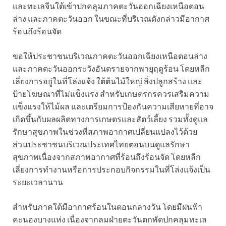
และทะเลจีนใต้เข้าปกคลุมภาคตะวันออกเฉียงเหนือตอน
ล่าง และภาคตะวันออก ในขณะที่บริเวณดังกล่าวมีอากาศ
ร้อนถึงร้อนจัด
ขอให้ประชาชนบริเวณภาคตะวันออกเฉียงเหนือตอนล่าง
และภาคตะวันออกระวังอันตรายจากพายุฤดูร้อน โดยหลีก
เลี่ยงการอยู่ในที่โล่งแจ้ง ใต้ต้นไม้ใหญ่ สิ่งปลูกสร้าง และ
ป้ายโฆษณาที่ไม่แข็งแรง สำหรับเกษตรกรควรเสริมความ
แข็งแรงให้ไม้ผล และเตรียมการป้องกันความเสียหายที่อาจ
เกิดขึ้นกับผลผลิตทางการเกษตรและสัตว์เลี้ยง รวมทั้งดูแล
รักษาสุขภาพในช่วงที่สภาพอากาศเปลี่ยนแปลงไว้ด้วย
ส่วนประชาชนบริเวณประเทศไทยตอนบนดูแลรักษา
สุขภาพเนื่องจากสภาพอากาศที่ร้อนถึงร้อนจัด โดยหลีก
เลี่ยงการทำงานหรือการประกอบกิจกรรมในที่โล่งแจ้งเป็น
ระยะเวลานาน
สำหรับภาคใต้มีอากาศร้อนในตอนกลางวัน โดยมีฝนฟ้า
คะนองบางแห่ง เนื่องจากลมฝ่ายตะวันตกพัดปกคลุมทะเล