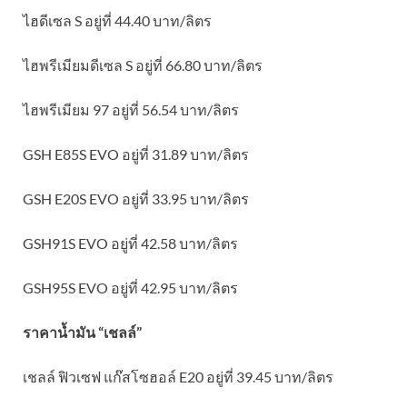
ไฮดีเซล S อยู่ที่ 44.40 บาท/ลิตร
ไฮพรีเมียมดีเซล S อยู่ที่ 66.80 บาท/ลิตร
ไฮพรีเมียม 97 อยู่ที่ 56.54 บาท/ลิตร
GSH E85S EVO อยู่ที่ 31.89 บาท/ลิตร
GSH E20S EVO อยู่ที่ 33.95 บาท/ลิตร
GSH91S EVO อยู่ที่ 42.58 บาท/ลิตร
GSH95S EVO อยู่ที่ 42.95 บาท/ลิตร
ราคาน้ำมัน “เชลล์”
เชลล์ ฟิวเซฟ แก๊สโซฮอล์ E20 อยู่ที่ 39.45 บาท/ลิตร