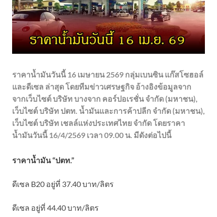
ราคาน้ำมันวันนี้ 16 เมษายน 2569 กลุ่มเบนซิน แก๊สโซฮอล์
และดีเซล ล่าสุด โดยทีมข่าวเศรษฐกิจ อ้างอิงข้อมูลจาก
จากเว็บไซต์ บริษัท บางจาก คอร์ปอเรชั่น จำกัด (มหาชน),
เว็บไซต์ บริษัท ปตท. น้ำมันและการค้าปลีก จำกัด (มหาชน),
เว็บไซต์ บริษัท เชลล์แห่งประเทศไทย จำกัด โดยราคา
น้ำมันวันนี้ 16/4/2569 เวลา 09.00 น. มีดังต่อไปนี้
ราคาน้ำมัน “ปตท.”
ดีเซล B20 อยู่ที่ 37.40 บาท/ลิตร
ดีเซล อยู่ที่ 44.40 บาท/ลิตร