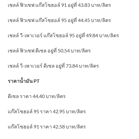
เชลล์ ฟิวเซฟ แก๊สโซฮอล์ 91 อยู่ที่ 43.83 บาท/ลิตร
เชลล์ ฟิวเซฟ แก๊สโซฮอล์ 95 อยู่ที่ 44.45 บาท/ลิตร
เชลล์ วี-เพาเวอร์ แก๊สโซฮอล์ 95 อยู่ที่ 49.84 บาท/ลิตร
เชลล์ ฟิวเซฟ ดีเซล อยู่ที่ 50.54 บาท/ลิตร
เชลล์ วี-เพาเวอร์ ดีเซล อยู่ที่ 73.84 บาท/ลิตร
ราคาน้ำมัน PT
ดีเซล ราคา 44.40 บาท/ลิตร
แก๊สโซฮอล์ 95 ราคา 42.95 บาท/ลิตร
แก๊สโซฮอล์ 91 ราคา 42.58 บาท/ลิตร