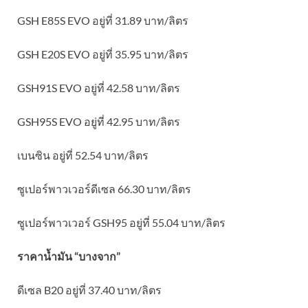
GSH E85S EVO อยู่ที่ 31.89 บาท/ลิตร
GSH E20S EVO อยู่ที่ 35.95 บาท/ลิตร
GSH91S EVO อยู่ที่ 42.58 บาท/ลิตร
GSH95S EVO อยู่ที่ 42.95 บาท/ลิตร
เบนซิน อยู่ที่ 52.54 บาท/ลิตร
ซูเปอร์พาวเวอร์ดีเซล 66.30 บาท/ลิตร
ซูเปอร์พาวเวอร์ GSH95 อยู่ที่ 55.04 บาท/ลิตร
ราคาน้ำมัน “บางจาก”
ดีเซล B20 อยู่ที่ 37.40 บาท/ลิตร