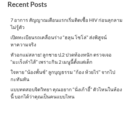
Recent Posts
7 อาการ สัญญาณเตือนแรกเริ่มติดเชื้อ HIV ก่อนลุกลาม
ไม่รู้ตัว
เปิดทะเบียนรถเคลื่อนร่าง “ฮลุน โซโล่” ส่งพิสูจน์
หาความจริง
หัวอกแม่สลาย! ลูกชาย ป.2 ปวดท้องหนัก ตรวจเจอ
“มะเร็งลำไส้” เพราะกิน 2 เมนูนี้ตั้งแต่เด็ก
ใจหาย “น้องพั้นช์” ลูกบุญธรรม “ก้อง ห้วยไร่” จากไป
กะทันหัน
แบบทดสอบจิตวิทยา คุณอยาก “นั่งเก้าอี้” ตัวไหนในห้อง
นี้ บอกได้ว่าคุณเป็นคนแบบไหน