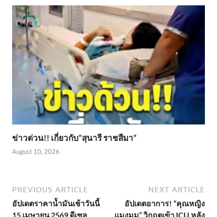
ข่าวด่วน!! เกี่ยวกับ”สุนารี ราชสีมา”
August 10, 2026
PREVIOUS ARTICLE
NEXT ARTICLE
อัปเดตราคาน้ำมันเช้าวันนี้
อัปเดตอาการ! “คุณหญิง
15 เมษายน 2569 ดีเซล
แมงมุม” วิกฤตเข้า ICU หลัง