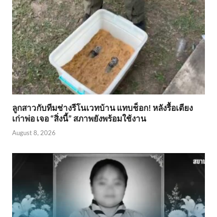
ลูกสาวกับทีมช่างรีโนเวทบ้าน แทบช็อก! หลังรื้อเตียง
เก่าพ่อ เจอ “สิ่งนี้” สภาพยังพร้อมใช้งาน
August 8, 2026