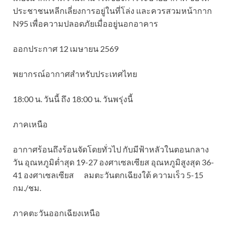
ประชาชนหลีกเลี่ยงการอยู่ในที่โล่ง และควรสวมหน้ากาก
N95 เพื่อความปลอดภัยเมื่ออยู่นอกอาคาร
ออกประกาศ 12 เมษายน 2569
พยากรณ์อากาศสำหรับประเทศไทย
18:00 น. วันนี้ ถึง 18:00 น. วันพรุ่งนี้
ภาคเหนือ
อากาศร้อนถึงร้อนจัดโดยทั่วไป กับมีฟ้าหลัวในตอนกลาง
วัน อุณหภูมิต่ำสุด 19-27 องศาเซลเซียส อุณหภูมิสูงสุด 36-
41 องศาเซลเซียส ลมตะวันตกเฉียงใต้ ความเร็ว 5-15
กม./ชม.
ภาคตะวันออกเฉียงเหนือ