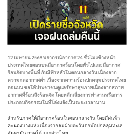
12 เมษายน 2569 พยากรณ์อากาศ 24 ชั่วโมงข้างหน้า
ประเทศไทยตอนบนมีอากาศร้อนโดยทั่วไปและมีอากาศ
ร้อนจัดบางพื้นที่ กับมีฟ้าหลัวในตอนกลางวัน เนื่องจาก
ความกดอากาศต่ำ เนื่องจากความร้อนปกคลุมประเทศไทย
ตอนบน ขอให้ประชาชนดูแลรักษาสุขภาพเนื่องจากสภาพ
อากาศที่ร้อนถึงร้อนจัด โดยหลีกเลี่ยงการทำงานหรือการ
ประกอบกิจกรรมในที่โล่งแจ้งเป็นระยะเวลานาน
สำหรับภาคใต้มีอากาศร้อนในตอนกลางวัน โดยมีฝนฟ้า
คะนองบางแห่ง เนื่องจากลมฝ่ายตะวันตกพัดปกคลุมทะเล
อันดามัน ภาคใต้ และอ่าวไทย