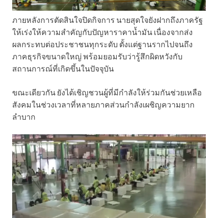
ภายหลังการตัดสินใจปิดกิจการ นายสุดใจยังฝากถึงภาครัฐ
ให้เร่งให้ความสำคัญกับปัญหาราคาน้ำมัน เนื่องจากส่ง
ผลกระทบต่อประชาชนทุกระดับ ตั้งแต่ฐานรากไปจนถึง
ภาคธุรกิจขนาดใหญ่ พร้อมยอมรับว่ารู้สึกผิดหวังกับ
สถานการณ์ที่เกิดขึ้นในปัจจุบัน
ขณะเดียวกัน ยังได้เชิญชวนผู้ที่มีกำลังให้ร่วมกันช่วยเหลือ
สังคมในช่วงเวลาที่หลายภาคส่วนกำลังเผชิญความยาก
ลำบาก