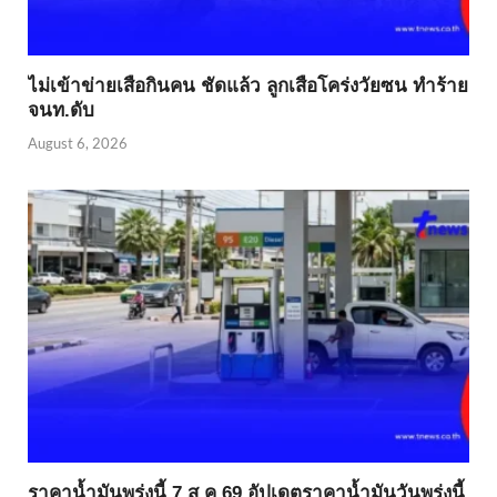
ไม่เข้าข่าย​เสือกินคน ชัดแล้ว ลูกเสือโคร่งวัยซน ทำร้าย
จนท.ดับ
August 6, 2026
ราคาน้ำมันพรุ่งนี้ 7 ส.ค.69 อัปเดตราคาน้ำมันวันพรุ่งนี้