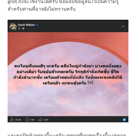
grid) ถึงจะใช้งานได้ครับ ขอมอบข้อมูลนี้ไว้เป็นความรู้
สำหรับท่านที่อาจยังไม่ทราบครับ
และขอปิดท้ายตรงนี้นะครับ เหตุผลที่ผมพูดเรื่องนี้มาตลอด