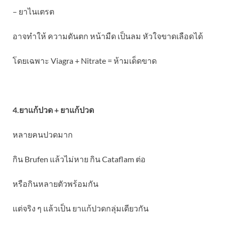
– ยาไนเตรต
อาจทำให้ ความดันตก หน้ามืด เป็นลม หัวใจขาดเลือดได้
โดยเฉพาะ Viagra + Nitrate = ห้ามเด็ดขาด
4.ยาแก้ปวด + ยาแก้ปวด
หลายคนปวดมาก
กิน Brufen แล้วไม่หาย กิน Cataflam ต่อ
หรือกินหลายตัวพร้อมกัน
แต่จริง ๆ แล้วเป็น ยาแก้ปวดกลุ่มเดียวกัน