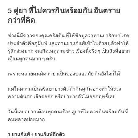
5 คู่ยา ที่ไม่ควรกินพร้อมกัน อันตราย
กว่าที่คิด
ช่วงนี้มีข่าวของคุณคริสติน ที่ให้ข้อมูลว่าทานยารักษาโรค
ประจำตัวคือภูมิแพ้ และทานยาแก้แพ้เข้าไปด้วย แล้วทำให้
รู้สึกง่วงมาก จนเกิดเหตุตามข่าว เรื่องนี้จริง ๆ เป็นสิ่งที่อยาก
เตือนทุกคนมาก ๆ ครับ
เพราะหลายคนคิดว่า ยาเป็นของปลอดภัย กินยังไงก็ได้
แต่ในความเป็นจริง ยาบางตัว ถ้ากินคู่กัน อาจทำให้ง่วง
ความดันตก เลือดออก หรือยาบางตัวไม่ออกฤทธิ์เลย
วันนี้เลยอยากเตือนทุกคนเรื่อง คู่ยาที่ไม่ควรกินพร้อมกัน ที่
คนพลาดบ่อยมาก
1.ยาแก้แพ้ + ยาแก้แพ้อีกตัว