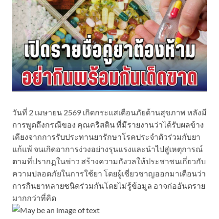
วันที่ 2 เมษายน 2569 เกิดกระแสเตือนภัยด้านสุขภาพ หลังมี
การพูดถึงกรณีของ คุณคริสติน ที่มีรายงานว่าได้รับผลข้าง
เคียงจากการรับประทานยารักษาโรคประจำตัวร่วมกับยา
แก้แพ้ จนเกิดอาการง่วงอย่างรุนแรงและนำไปสู่เหตุการณ์
ตามที่ปรากฏในข่าว สร้างความกังวลให้ประชาชนเกี่ยวกับ
ความปลอดภัยในการใช้ยา โดยผู้เชี่ยวชาญออกมาเตือนว่า
การกินยาหลายชนิดร่วมกันโดยไม่รู้ข้อมูล อาจก่ออันตราย
มากกว่าที่คิด