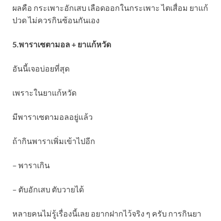
ผลคือ กระเพาะอักเสบ เลือดออกในกระเพาะ ไตเสื่อม ยาแก้
ปวด ไม่ควรกินซ้อนกันเอง
5.พาราเซตามอล + ยาแก้หวัด
อันนี้เจอบ่อยที่สุด
เพราะในยาแก้หวัด
มีพาราเซตามอลอยู่แล้ว
ถ้ากินพาราเพิ่มเข้าไปอีก
– พาราเกิน
– ตับอักเสบ ตับวายได้
หลายคนไม่รู้เรื่องนี้เลย อยากฝากไว้จริง ๆ ครับ การกินยา