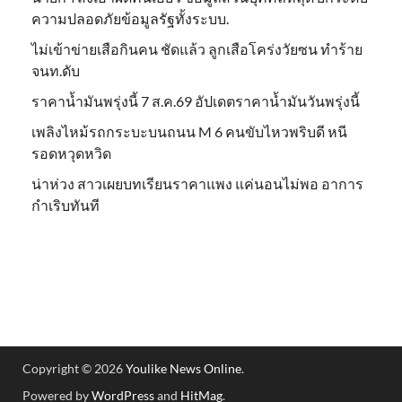
ความปลอดภัยข้อมูลรัฐทั้งระบบ.
ไม่เข้าข่าย​เสือกินคน ชัดแล้ว ลูกเสือโคร่งวัยซน ทำร้าย
จนท.ดับ
ราคาน้ำมันพรุ่งนี้ 7 ส.ค.69 อัปเดตราคาน้ำมันวันพรุ่งนี้
เพลิงไหม้รถกระบะบนถนน M 6 คนขับไหวพริบดี หนี
รอดหวุดหวิด
น่าห่วง สาวเผยบทเรียนราคาแพง แค่นอนไม่พอ อาการ
กำเริบทันที
Copyright © 2026
Youlike News Online
.
Powered by
WordPress
and
HitMag
.