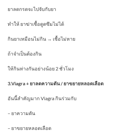
ยาลดกรดจะไปจับกับยา
ทำให้ ยาฆ่าเชื้อดูดซึมไม่ได้
กินยาเหมือนไม่กิน → เชื้อไม่หาย
ถ้าจำเป็นต้องกิน
ให้กินห่างกันอย่างน้อย 2 ชั่วโมง
3.Viagra + ยาลดความดัน / ยาขยายหลอดเลือด
อันนี้สำคัญมาก Viagra กินร่วมกับ
– ยาความดัน
– ยาขยายหลอดเลือด