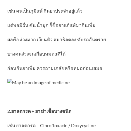
เช่น คนเป็นภูมิแพ้ กินยาประจำอยู่แล้ว
แต่พอมีผื่น คัน น้ำมูก ก็ซื้อยาแก้แพ้มากินเพิ่ม
ผลคือ ง่วงมาก เวียนหัว สมาธิลดลง ขับรถอันตราย
บางคนง่วงจนเกือบหมดสติได้
ก่อนกินยาเพิ่ม ควรถามเภสัชหรือหมอก่อนเสมอ
2.ยาลดกรด + ยาฆ่าเชื้อบางชนิด
เช่น ยาลดกรด + Ciprofloxacin / Doxycycline