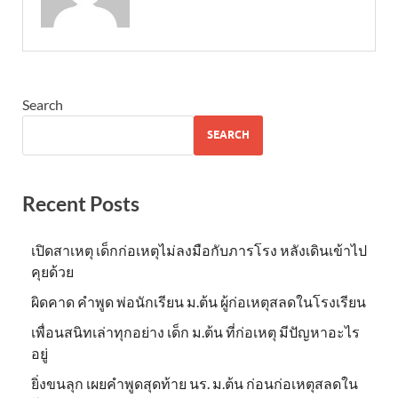
Search
SEARCH
Recent Posts
เปิดสาเหตุ เด็กก่อเหตุไม่ลงมือกับภารโรง หลังเดินเข้าไป
คุยด้วย
ผิดคาด คำพูด พ่อนักเรียน ม.ต้น ผู้ก่อเหตุสลดในโรงเรียน
เพื่อนสนิทเล่าทุกอย่าง เด็ก ม.ต้น ที่ก่อเหตุ มีปัญหาอะไร
อยู่
ยิ่งขนลุก เผยคำพูดสุดท้าย นร. ม.ต้น ก่อนก่อเหตุสลดใน