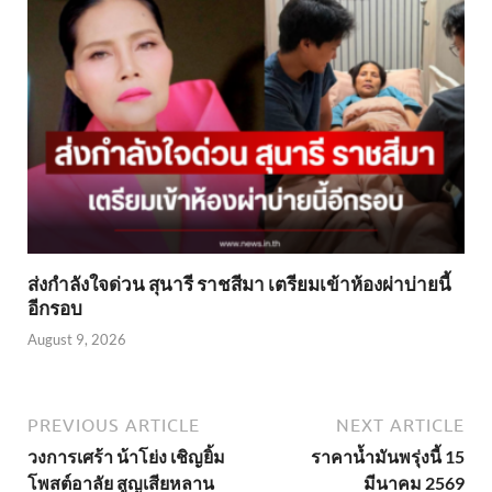
ส่งกำลังใจด่วน สุนารี ราชสีมา เตรียมเข้าห้องผ่าบ่ายนี้
อีกรอบ
August 9, 2026
PREVIOUS ARTICLE
NEXT ARTICLE
วงการเศร้า น้าโย่ง เชิญยิ้ม
ราคาน้ำมันพรุ่งนี้ 15
โพสต์อาลัย สูญเสียหลาน
มีนาคม 2569