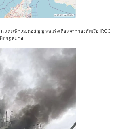
เตือน และเพิกเฉยต่อสัญญาณแจ้งเตือนจากกองทัพเรือ IRGC
างผิดกฎหมาย