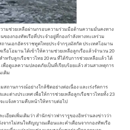
ขอความช่วยเหลือผ่านกรอบความร่วมมือด้านความมั่นคงทาง
งกองทัพเรือที่ประจำอยู่ที่กองกำลังทางทะเลร่วม
กับสถานเอกอัครราชทูตไทยประจำกรุงมัสกัต ประเทศโอมาน
พเรือโอมาน ได้เข้าให้ความช่วยเหลือลูกเรือแล้วจำนวน 20
ำหรับลูกเรือชาวไทย 20 คน ที่ได้รับการช่วยเหลือแล้ว ได้
 เพื่อดูแลความปลอดภัยเป็นที่เรียบร้อยแล้ว ส่วนสาเหตุการ
มเติม
ามสถานการณ์อย่างใกล้ชิดอย่างต่อเนื่อง และเร่งรัดการ
และต่างประเทศ เพื่อให้การช่วยเหลือลูกเรือชาวไทยทั้ง 23
้งจะแจ้งความคืบหน้าให้ทราบต่อไป
ละเอียดเพิ่มเติมว่า สำนักข่าวฟารารูของอิหร่านลงข่าวว่า
ตีหลังจากไม่สนใจสัญญาณเตือนและคำเตือนจากกองทัพเรือ
นกรานที่จะแล่นผ่านช่องแคบฮอร์มุซอย่างผิดกฎหมาย