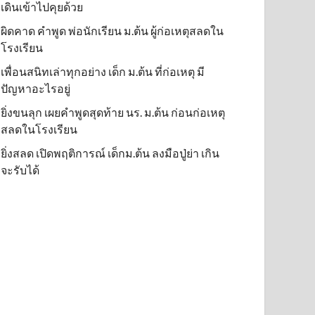
เดินเข้าไปคุยด้วย
ผิดคาด คำพูด พ่อนักเรียน ม.ต้น ผู้ก่อเหตุสลดใน
โรงเรียน
เพื่อนสนิทเล่าทุกอย่าง เด็ก ม.ต้น ที่ก่อเหตุ มี
ปัญหาอะไรอยู่
ยิ่งขนลุก เผยคำพูดสุดท้าย นร. ม.ต้น ก่อนก่อเหตุ
สลดในโรงเรียน
ยิ่งสลด เปิดพฤติการณ์ เด็กม.ต้น ลงมือปู่ย่า เกิน
จะรับได้