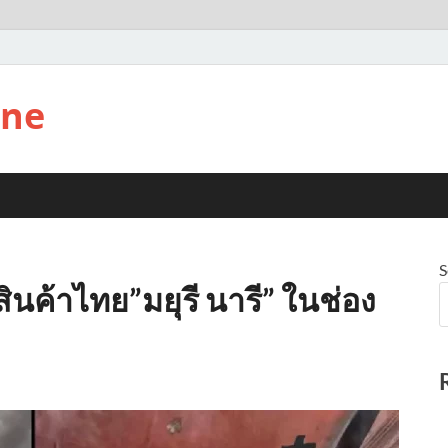
ine
S
สินค้าไทย”มยุรี นารี” ในช่อง