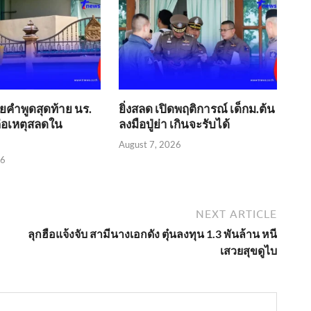
ผยคำพูดสุดท้าย นร.
ยิ่งสลด เปิดพฤติการณ์ เด็กม.ต้น
ก่อเหตุสลดใน
ลงมือปู่ย่า เกินจะรับได้
August 7, 2026
26
NEXT ARTICLE
ลุกฮือแจ้งจับ สามีนางเอกดัง ตุ๋นลงทุน 1.3 พันล้าน หนี
เสวยสุขดูไบ