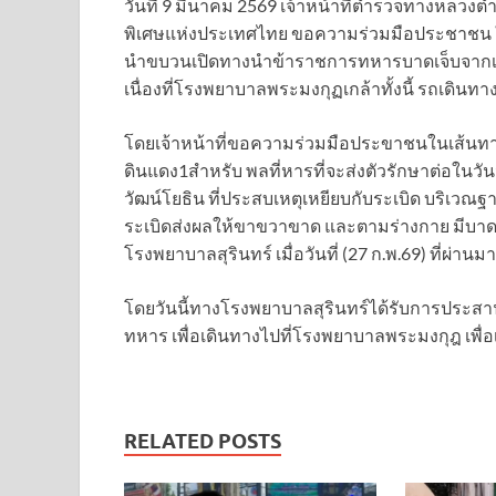
วันที่ 9 มีนาคม 2569 เจ้าหน้าที่ตำรวจทางหล
พิเศษแห่งประเทศไทย ขอความร่วมมือประชาชน 
นำขบวนเปิดทางนำข้าราชการทหารบาดเจ็บจากเห
เนื่องที่โรงพยาบาลพระมงกุฏเกล้าทั้งนี้ รถเดินทาง
โดยเจ้าหน้าที่ขอความร่วมมือประขาชนในเส้นท
ดินแดง1สำหรับ พลที่หารที่จะส่งตัวรักษาต่อในวันนี
วัฒน์โยธิน ที่ประสบเหตุเหยียบกับระเบิด บริเวณฐ
ระเบิดส่งผลให้ขาขวาขาด และตามร่างกาย มีบาดแ
โรงพยาบาลสุรินทร์ เมื่อวันที่ (27 ก.พ.69) ที่ผ่านมา
โดยวันนี้ทางโรงพยาบาลสุรินทร์ได้รับการประสาน
ทหาร เพื่อเดินทางไปที่โรงพยาบาลพระมงกุฎ เพื
RELATED POSTS