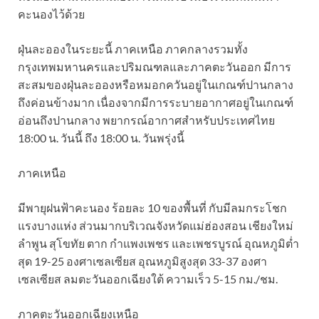
คะนองไว้ด้วย
ฝุ่นละอองในระยะนี้ ภาคเหนือ ภาคกลางรวมทั้ง
กรุงเทพมหานครและปริมณฑลและภาคตะวันออก มีการ
สะสมของฝุ่นละอองหรือหมอกควันอยู่ในเกณฑ์ปานกลาง
ถึงค่อนข้างมาก เนื่องจากมีการระบายอากาศอยู่ในเกณฑ์
อ่อนถึงปานกลาง พยากรณ์อากาศสำหรับประเทศไทย
18:00 น. วันนี้ ถึง 18:00 น. วันพรุ่งนี้
ภาคเหนือ
มีพายุฝนฟ้าคะนอง ร้อยละ 10 ของพื้นที่ กับมีลมกระโชก
แรงบางแห่ง ส่วนมากบริเวณจังหวัดแม่ฮ่องสอน เชียงใหม่
ลำพูน สุโขทัย ตาก กำแพงเพชร และเพชรบูรณ์ อุณหภูมิต่ำ
สุด 19-25 องศาเซลเซียส อุณหภูมิสูงสุด 33-37 องศา
เซลเซียส ลมตะวันออกเฉียงใต้ ความเร็ว 5-15 กม./ชม.
ภาคตะวันออกเฉียงเหนือ