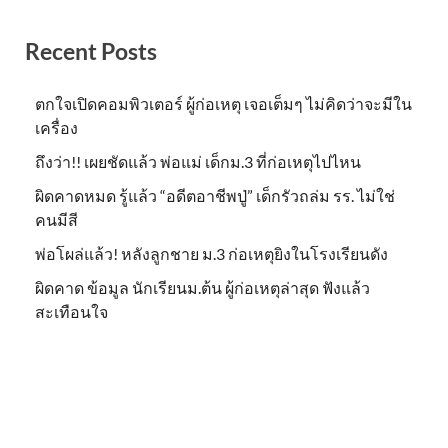
Recent Posts
ตกใจเปิดคอมพิวเตอร์ ผู้ก่อเหตุ เจอเต็มๆ ไม่คิดว่าจะมีใน
เครื่อง
ถึงว่า!! เผยชัดแล้ว พ่อแม่ เด็กม.3 ที่ก่อเหตุไปไหน
ผิดคาดหมด รู้แล้ว “อดีตอาชีพปู่” เด็กรัวถล่ม รร. ไม่ใช่
คนมีสี
พ่อโผล่แล้ว! หลังลูกชาย ม.3 ก่อเหตุยิงในโรงเรียนดัง
ผิดคาด ข้อมูล นักเรียนม.ต้น ผู้ก่อเหตุล่าสุด ฟังแล้ว
สะเทือนใจ