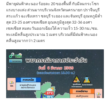
มีพายุฝนฟ้าคะนอง ร้อยละ 20 ของพื้นที่ กับมีลมกระโชก
แรงบางแห่ง ส่วนมากบริเวณจังหวัดนครนายก ปราจีนบุรี
สระแก้ว ฉะเชิงเทรา ชลบุรี ระยอง และจันทบุรี อุณหภูมิต่ำ
สุด 23-25 องศาเซลเซียส อุณหภูมิสูงสุด 32-36 องศา
เซลเซียส ลมตะวันออกเฉียงใต้ ความเร็ว 15-30 กม./ชม.
ทะเลมีคลื่นสูงประมาณ 1 เมตร บริเวณที่มีฝนฟ้าคะนอง
คลื่นสูงมากกว่า 2 เมตร