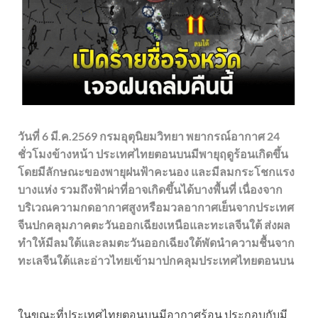
วันที่ 6 มี.ค.2569 กรมอุตุนิยมวิทยา พยากรณ์อากาศ 24
ชั่วโมงข้างหน้า ประเทศไทยตอนบนมีพายุฤดูร้อนเกิดขึ้น
โดยมีลักษณะของพายุฝนฟ้าคะนอง และมีลมกระโชกแรง
บางแห่ง รวมถึงฟ้าผ่าที่อาจเกิดขึ้นได้บางพื้นที่ เนื่องจาก
บริเวณความกดอากาศสูงหรือมวลอากาศเย็นจากประเทศ
จีนปกคลุมภาคตะวันออกเฉียงเหนือและทะเลจีนใต้ ส่งผล
ทำให้มีลมใต้และลมตะวันออกเฉียงใต้พัดนำความชื้นจาก
ทะเลจีนใต้และอ่าวไทยเข้ามาปกคลุมประเทศไทยตอนบน
ในขณะที่ประเทศไทยตอนบนมีอากาศร้อน ประกอบกับมี