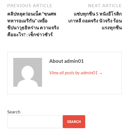
PREVIOUS ARTICLE
NEXT ARTICLE
คลิปหลุดว่อนเน็ต “ขนศพ
แซ่บทุกซีน 5 หนังอีโรติก
ทหารอเมริกัน” เหยื่อ
เกาหลี ถอดจริง นัวจริง ร้อน
ขีปนาวุธอิหร่าน ความจริง
แรงทุกซีน
คืออะไร? : เช็กข่าวชัวร์
About admin01
View all posts by admin01 →
Search
SEARCH