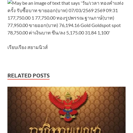
เรียบเรียง สยามนิวส์
RELATED POSTS