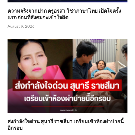
ความจริงจากปาก ครูอรสา วิชาภาษาไทย เปิดใจครั้ง
แรก ก่อนที่สังคมจะเข้าใจผิด
August 9, 2026
ส่งกำลังใจด่วน สุนารี ราชสีมา เตรียมเข้าห้องผ่าบ่ายนี้
อีกรอบ