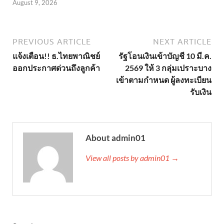
August 9, 2026
PREVIOUS ARTICLE
NEXT ARTICLE
แจ้งเตือน!! ธ.ไทยพาณิชย์
รัฐโอนเงินเข้าบัญชี 10 มี.ค.
ออกประกาศด่วนถึงลูกค้า
2569 ให้ 3 กลุ่มเปราะบาง
เข้าตามกำหนด ผู้ลงทะเบียน
รับเงิน
About admin01
View all posts by admin01 →