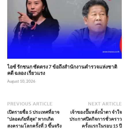
ไอซ์ รักชนก ซัดตรง 7 ข้อถึงสำนักงานตำรวจแห่งชาติ
คดี ฉลอง เรี่ยวแรง
August 10, 2026
PREVIOUS ARTICLE
NEXT ARTICLE
เปิดรายชื่อ 5 ประเทศที่อาจ
เจ้าของปั๊มหลั่งน้ำตา จำใจ
“ปลอดภัยที่สุด” หากเกิด
ประกาศปิดกิจการชั่วคราว
สงครามโลกครั้งที่ 3 ขึ้นจริง
ครั้งแรกในรอบ 15 ปี