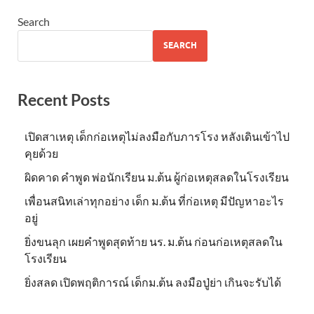
Search
SEARCH
Recent Posts
เปิดสาเหตุ เด็กก่อเหตุไม่ลงมือกับภารโรง หลังเดินเข้าไป
คุยด้วย
ผิดคาด คำพูด พ่อนักเรียน ม.ต้น ผู้ก่อเหตุสลดในโรงเรียน
เพื่อนสนิทเล่าทุกอย่าง เด็ก ม.ต้น ที่ก่อเหตุ มีปัญหาอะไร
อยู่
ยิ่งขนลุก เผยคำพูดสุดท้าย นร. ม.ต้น ก่อนก่อเหตุสลดใน
โรงเรียน
ยิ่งสลด เปิดพฤติการณ์ เด็กม.ต้น ลงมือปู่ย่า เกินจะรับได้