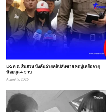
แฉ ด.ต. สืบสวน บังคับถ่ายคลิปลับขาย หดหู่เหยื่ออายุ
น้อยสุด 4 ขวบ
August 5, 2026