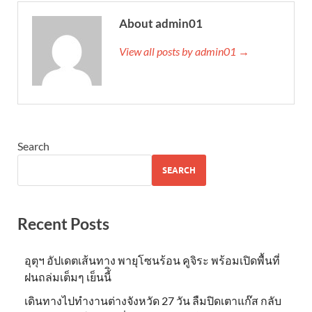
About admin01
View all posts by admin01 →
Search
SEARCH
Recent Posts
อุตุฯ อัปเดตเส้นทาง พายุโซนร้อน คูจิระ พร้อมเปิดพื้นที่
ฝนถล่มเต็มๆ เย็นนี้ิ
เดินทางไปทำงานต่างจังหวัด 27 วัน ลืมปิดเตาแก๊ส กลับ