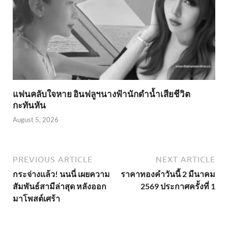
แฟนคลับใจหาย อินฟลูฯนางฟ้านักดำน้ำเสียชีวิต
กะทันหัน
August 5, 2026
PREVIOUS ARTICLE
NEXT ARTICLE
กระจ่างเเล้ว! นนนี่ เผยความ
ราคาทองคำวันนี้ 2 มีนาคม
สัมพันธ์สามีล่าสุด หลังออก
2569 ประกาศครั้งที่ 1
มาโพสต์เศร้า