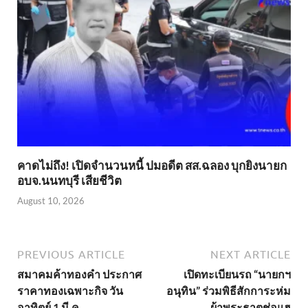
คาดไม่ถึง! เปิดจำนวนหนี้ ปมอดีต สส.ฉลอง บุกยิงนายก
อบจ.นนทบุรี เสียชีวิต
August 10, 2026
PREVIOUS ARTICLE
NEXT ARTICLE
สมาคมค้าทองคำ ประกาศ
เปิดทะเบียนรถ “นายกฯ
ราคาทองเฉพาะกิจ วัน
อนุทิน” ร่วมพิธีสักการะห่ม
อาทิตย์ 1 มี.ค.
ผ้าพระธาตุช่อแฮ