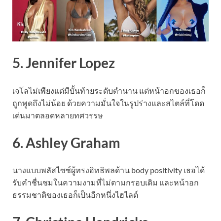
5. Jennifer Lopez
เจโลไม่เพียงแต่มีบั้นท้ายระดับตำนาน แต่หน้าอกของเธอก็
ถูกพูดถึงไม่น้อย ด้วยความมั่นใจในรูปร่างและสไตล์ที่โดด
เด่นมาตลอดหลายทศวรรษ
6. Ashley Graham
นางแบบพลัสไซซ์ผู้ทรงอิทธิพลด้าน body positivity เธอได้
รับคำชื่นชมในความงามที่ไม่ตามกรอบเดิม และหน้าอก
ธรรมชาติของเธอก็เป็นอีกหนึ่งไฮไลต์