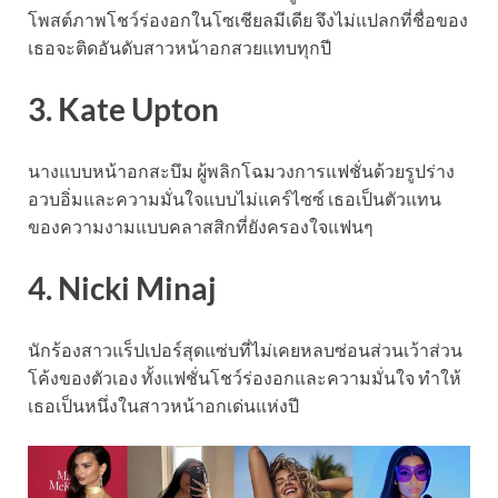
โพสต์ภาพโชว์ร่องอกในโซเชียลมีเดีย จึงไม่แปลกที่ชื่อของ
เธอจะติดอันดับสาวหน้าอกสวยแทบทุกปี
3. Kate Upton
นางแบบหน้าอกสะบึม ผู้พลิกโฉมวงการแฟชั่นด้วยรูปร่าง
อวบอิ่มและความมั่นใจแบบไม่แคร์ไซซ์ เธอเป็นตัวแทน
ของความงามแบบคลาสสิกที่ยังครองใจแฟนๆ
4. Nicki Minaj
นักร้องสาวแร็ปเปอร์สุดแซ่บที่ไม่เคยหลบซ่อนส่วนเว้าส่วน
โค้งของตัวเอง ทั้งแฟชั่นโชว์ร่องอกและความมั่นใจ ทำให้
เธอเป็นหนึ่งในสาวหน้าอกเด่นแห่งปี