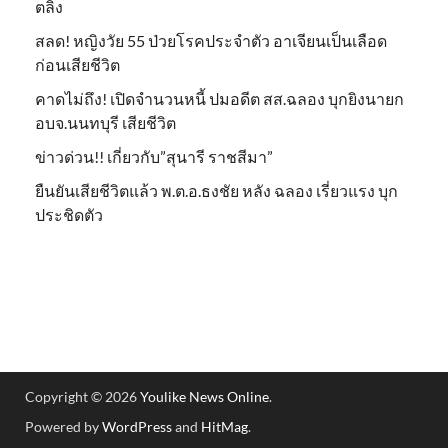
ตลิ่ง
สลด! หญิงวัย 55 ป่วยโรคประจำตัว อาเจียนเป็นเลือด
ก่อนเสียชีวิต
คาดไม่ถึง! เปิดจำนวนหนี้ ปมอดีต สส.ฉลอง บุกยิงนายก
อบจ.นนทบุรี เสียชีวิต
ข่าวด่วน!! เกี่ยวกับ”สุนารี ราชสีมา”
ยืนยันเสียชีวิตแล้ว พ.ต.อ.ธงชัย หลัง ฉลอง เรี่ยวแรง บุก
ประชิดตัว
Copyright © 2026
Youlike News Online
.
Powered by
WordPress
and
HitMag
.