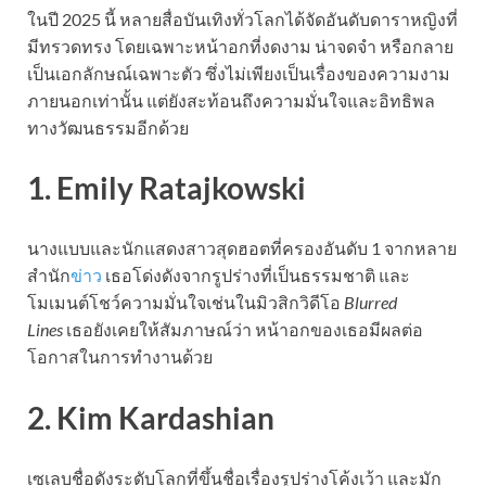
ในปี 2025 นี้ หลายสื่อบันเทิงทั่วโลกได้จัดอันดับดาราหญิงที่
มีทรวดทรง โดยเฉพาะหน้าอกที่งดงาม น่าจดจำ หรือกลาย
เป็นเอกลักษณ์เฉพาะตัว ซึ่งไม่เพียงเป็นเรื่องของความงาม
ภายนอกเท่านั้น แต่ยังสะท้อนถึงความมั่นใจและอิทธิพล
ทางวัฒนธรรมอีกด้วย
1. Emily Ratajkowski
นางแบบและนักแสดงสาวสุดฮอตที่ครองอันดับ 1 จากหลาย
สำนัก
ข่าว
เธอโด่งดังจากรูปร่างที่เป็นธรรมชาติ และ
โมเมนต์โชว์ความมั่นใจเช่นในมิวสิกวิดีโอ
Blurred
Lines
เธอยังเคยให้สัมภาษณ์ว่า หน้าอกของเธอมีผลต่อ
โอกาสในการทำงานด้วย
2. Kim Kardashian
เซเลบชื่อดังระดับโลกที่ขึ้นชื่อเรื่องรูปร่างโค้งเว้า และมัก