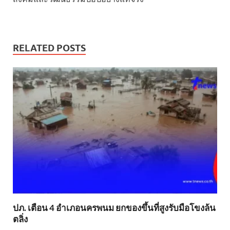
RELATED POSTS
ปภ. เตือน 4 อำเภอนครพนม ยกของขึ้นที่สูงรับมือโขงล้น
ตลิ่ง