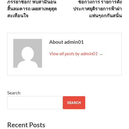
ภรรยาช็อก! พบสามีนอน
ช็อกวงการ รายการดัง
สิ้นลมคารถ เผยสาเหตุสุด
ประกาศยุติรายการฟ้าผ่า
สะเทือนใจ
แฟนๆถกกันสนั่น
About admin01
View all posts by admin01 →
Search
SEARCH
Recent Posts