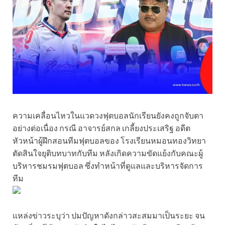
ความเคลื่อนไหวในแวดวงฟุตบอลนักเรียนยังคงถูกจับตา
อย่างต่อเนื่อง กรณี อาจารย์สกล เกลี้ยงประเสริฐ อดีต
หัวหน้าผู้ฝึกสอนทีมฟุตบอลของ โรงเรียนหมอนทองวิทยา
ตัดสินใจยุติบทบาทกับทีม หลังเกิดความขัดแย้งกับคณะผู้
บริหารชมรมฟุตบอล ซึ่งทำหน้าที่ดูแลและบริหารจัดการ
ทีม
แหล่งข่าวระบุว่า ปมปัญหาดังกล่าวสะสมมาเป็นระยะ จน