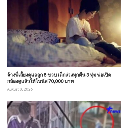
จ้างพี่เลี้ยงดูแลลูก 8 ขวบ เด็กง่วงทุกคืน 3 ทุ่ม พ่อเปิด
กล้องดูแล้วให้โบนัส 70,000 บาท
August 8, 2026