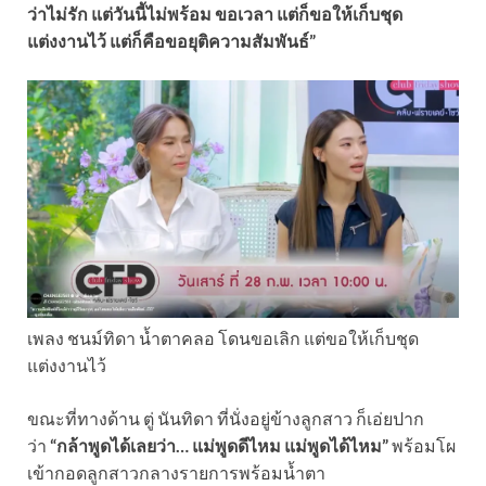
ว่าไม่รัก แต่วันนี้ไม่พร้อม ขอเวลา แต่ก็ขอให้เก็บชุด
แต่งงานไว้ แต่ก็คือขอยุติความสัมพันธ์”
เพลง ชนม์ทิดา น้ำตาคลอ โดนขอเลิก แต่ขอให้เก็บชุด
แต่งงานไว้
ขณะที่ทางด้าน ตู่ นันทิดา ที่นั่งอยู่ข้างลูกสาว ก็เอ่ยปาก
ว่า
“กล้าพูดได้เลยว่า… แม่พูดดีไหม แม่พูดได้ไหม”
พร้อมโผ
เข้ากอดลูกสาวกลางรายการพร้อมน้ำตา