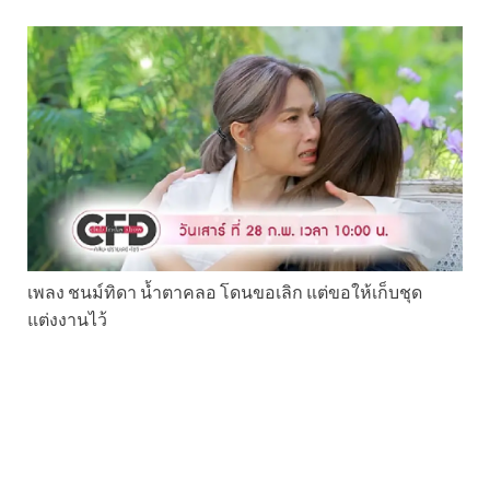
เพลง ชนม์ทิดา น้ำตาคลอ โดนขอเลิก แต่ขอให้เก็บชุด
แต่งงานไว้