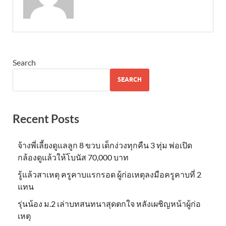
Search
SEARCH
Recent Posts
จ้างพี่เลี้ยงดูแลลูก 8 ขวบ เด็กง่วงทุกคืน 3 ทุ่ม พ่อเปิด
กล้องดูแล้วให้โบนัส 70,000 บาท
รู้แล้วสาเหตุ ครูคาบแรกรอด ผู้ก่อเหตุลงมือครูคาบที่ 2
แทน
รุ่นน้อง ม.2 เล่าบทสนทนาสุดตกใจ หลังเผชิญหน้าผู้ก่อ
เหตุ