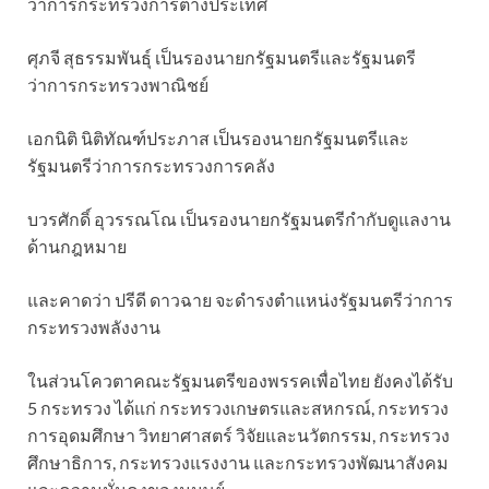
ว่าการกระทรวงการต่างประเทศ
ศุภจี สุธรรมพันธุ์ เป็นรองนายกรัฐมนตรีและรัฐมนตรี
ว่าการกระทรวงพาณิชย์
เอกนิติ นิติทัณฑ์ประภาส เป็นรองนายกรัฐมนตรีและ
รัฐมนตรีว่าการกระทรวงการคลัง
บวรศักดิ์ อุวรรณโณ เป็นรองนายกรัฐมนตรีกำกับดูแลงาน
ด้านกฎหมาย
และคาดว่า ปรีดี ดาวฉาย จะดำรงตำแหน่งรัฐมนตรีว่าการ
กระทรวงพลังงาน
ในส่วนโควตาคณะรัฐมนตรีของพรรคเพื่อไทย ยังคงได้รับ
5 กระทรวง ได้แก่ กระทรวงเกษตรและสหกรณ์, กระทรวง
การอุดมศึกษา วิทยาศาสตร์ วิจัยและนวัตกรรม, กระทรวง
ศึกษาธิการ, กระทรวงแรงงาน และกระทรวงพัฒนาสังคม