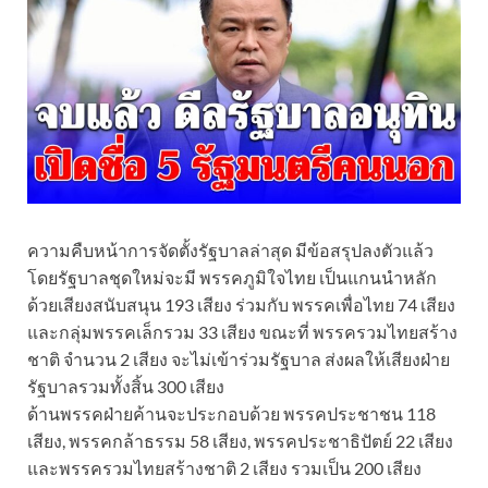
ความคืบหน้าการจัดตั้งรัฐบาลล่าสุด มีข้อสรุปลงตัวแล้ว
โดยรัฐบาลชุดใหม่จะมี พรรคภูมิใจไทย เป็นแกนนำหลัก
ด้วยเสียงสนับสนุน 193 เสียง ร่วมกับ พรรคเพื่อไทย 74 เสียง
และกลุ่มพรรคเล็กรวม 33 เสียง ขณะที่ พรรครวมไทยสร้าง
ชาติ จำนวน 2 เสียง จะไม่เข้าร่วมรัฐบาล ส่งผลให้เสียงฝ่าย
รัฐบาลรวมทั้งสิ้น 300 เสียง
ด้านพรรคฝ่ายค้านจะประกอบด้วย พรรคประชาชน 118
เสียง, พรรคกล้าธรรม 58 เสียง, พรรคประชาธิปัตย์ 22 เสียง
และพรรครวมไทยสร้างชาติ 2 เสียง รวมเป็น 200 เสียง