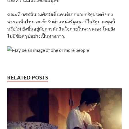
และความมั่นคงของมนุษย์
ขณะที่ ยศชนัน วงศ์สวัสดิ์ แคนดิเดตนายกรัฐมนตรีของ
พรรคเพื่อไทย จะเข้ารับตำแหน่งรัฐมนตรีในรัฐบาลชุดนี้
หรือไม่ ยังขึ้นอยู่กับการตัดสินใจภายในพรรคเอง โดยยัง
ไม่มีข้อสรุปอย่างเป็นทางการ.
RELATED POSTS