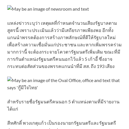
แหล่งข่าวระบุว่า เหตุผลที่กำหนดจำนวนเสียงรัฐบาลตาม
สูตรนี้ เพราะประเมินแล้วว่ามีเสถียรภาพเพียงพอ อีกทั้ง
แกนนำพรรคต้องการสร้างภาพลักษณ์ที่ดีให้รัฐบาลใหม่
เพื่อสร้างความเชื่อมั่นแก่ประชาชน และหากเพิ่มพรรคร่วม
มากกว่านี้ จะต้องกระจายโควตารัฐมนตรีเพิ่มเติม ขณะที่มี
การกันตำแหน่งรัฐมนตรีคนนอกไว้แล้ว 5 เก้าอี้ ซึ่งอาจ
กระทบต่อสัดส่วนของพรรคแกนนำที่มี สส. ถึง 193 เสียง
สำหรับรายชื่อรัฐมนตรีคนนอก 5 ตำแหน่งตามที่มีรายงาน
ได้แก่
สีหศักดิ์ พวงเกตุแก้ว เป็นรองนายกรัฐมนตรีและรัฐมนตรี