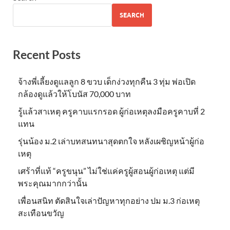
SEARCH
Recent Posts
จ้างพี่เลี้ยงดูแลลูก 8 ขวบ เด็กง่วงทุกคืน 3 ทุ่ม พ่อเปิด
กล้องดูแล้วให้โบนัส 70,000 บาท
รู้แล้วสาเหตุ ครูคาบแรกรอด ผู้ก่อเหตุลงมือครูคาบที่ 2
แทน
รุ่นน้อง ม.2 เล่าบทสนทนาสุดตกใจ หลังเผชิญหน้าผู้ก่อ
เหตุ
เศร้าที่แท้ “ครูขนุน” ไม่ใช่แค่ครูผู้สอนผู้ก่อเหตุ แต่มี
พระคุณมากกว่านั้น
เพื่อนสนิท ตัดสินใจเล่าปัญหาทุกอย่าง ปม ม.3 ก่อเหตุ
สะเทือนขวัญ