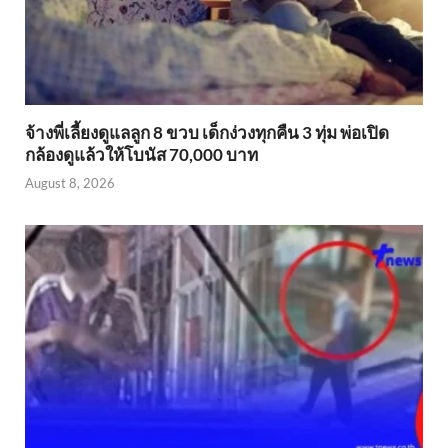
จ้างพี่เลี้ยงดูแลลูก 8 ขวบ เด็กง่วงทุกคืน 3 ทุ่ม พ่อเปิด
กล้องดูแล้วให้โบนัส 70,000 บาท
August 8, 2026