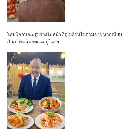
โดยมีลักษณะรูปร่างใบหน้าที่ดูเปลี่ยนไปตามอายุ หากเทียบ
กับภาพหนุ่มๆตอนอยู่ในจอ