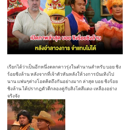
เรียกได้ว่าเป็นอีกหนึ่งตลกดาวรุ่งในตำนานสำหรับ บอย ชิง
ร้อยชิงล้าน หลังจากที่เจ้าตัวหันหลังให้วงการบันเทิงไป
นาน แฟนๆต่างโอดคิดถึงกันอย่างมาก ล่าสุด บอย ชิงร้อย
ชิงล้าน ได้ปรากฎตัวตีกลองคู่กับสิงโตสีแดง-เหลืองอย่าง
จริงจัง