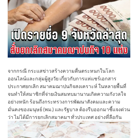
จากกรณี กระแสข่าวสร้างความตื่นตระหนกในโลก
ออนไลน์และกลุ่มผู้สูงวัย เกี่ยวกับการแห่แชร์เอกสาร
ประกาศยกเลิก สมาคมฌาปนกิจสงเคราะห์ ในหลายพื้นที่
จนทำให้สมาชิกที่จ่ายเงินสมทบมานานเกิดความกังวลใจ
อย่างหนัก ร้อนถึงกระทรวงการพัฒนาสังคมและความ
มั่นคงของมนุษย์ (พม.) และรัฐบาล ต้องรีบออกมาชี้แจงด่วน
ว่า ไม่ได้มีการยกเลิกสมาคมฯ ทั่วประเทศ อย่างที่ลือกัน