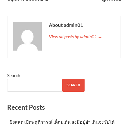
About admin01
View all posts by admin01 →
Search
SEARCH
Recent Posts
ยิ่งสลด เปิดพฤติการณ์ เด็กม.ต้น ลงมือปู่ย่า เกินจะรับได้