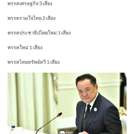
พรรคเศรษฐกิจ 3 เสียง
พรรครวมใจไทย 2 เสียง
พรรคประชาธิปไตยใหม่ 1 เสียง
พรรคใหม่ 1 เสียง
พรรคไทยทรัพย์ทวี 1 เสียง