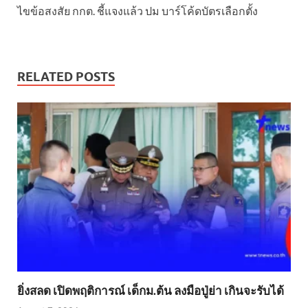
ไขข้อสงสัย กกต. ชี้แจงแล้ว ปม บาร์โค้ดบัตรเลือกตั้ง
RELATED POSTS
ยิ่งสลด เปิดพฤติการณ์ เด็กม.ต้น ลงมือปู่ย่า เกินจะรับได้