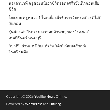
นร.เล่านาที ครูช่วยหนีเอาชีวิตรอด เศร้าบังเด็กก่อนเสีย
ชีวิต
ใจสลาย ครูหมวย 1 ในเหยื่อ เพิ่งรับรางวัลทรงเกียรติไม่กี่
วันก่อน
รุ่นน้องเล่าวีรกรรม ความกล้าหาญ ของ “รองผอ.”
เทพศิรินทร์ นนทบุรี
“ญาติ” เล่าหมด นิสัยแท้จริง “เด็ก” ก่อเหตุรัวถล่ม
โรงเรียนดัง
Copyright © 2026
Youlike News Online
.
Powered by
WordPress
and
HitMag
.