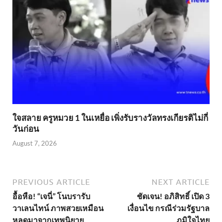
ใจสลาย ครูหมวย 1 ในเหยื่อ เพิ่งรับรางวัลทรงเกียรติไม่กี่
วันก่อน
August 7, 2026
PREVIOUS ARTICLE
NEXT ARTICLE
อื้อหือ! “เจนี่” โนบรารับ
ชัดเจน! อภิสิทธิ์ เปิด 3
วาเลนไทน์ ภาพสวยเหมือน
เงื่อนไข กรณีร่วมรัฐบาล
หลุดมาจากเทพนิยาย
ภูมิใจไทย