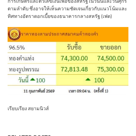
การเกษตรและตัวเลขเงินเฟ้อของสหรัฐในวันนี้และวันศุกร์
ตามลำดับ ซึ่งอาจให้เห็นความชัดเจนเกี่ยวกับแนวโน้มและ
ทิศทางอัตราดอกเบี้ยของธนาคารกลางสหรัฐ (เฟด)
เรียบเรียง สยามนิวส์