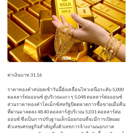
ค่าเงินบาท 31.16
ราคาทองคำสปอตเช้าวันนี้ยังเคลื่อนไหวเหนือระดับ 5,000
ดอลลาร์ต่อออนซ์ สู่บริเวณแถว ๆ 5,048 ดอลลาร์ต่อออนซ์
ส่วนราคาทองคำโคเม็กซ์สหรัฐปิดตลาดการซื้อขายเมื่อคืน
ที่ผ่านมาลดลง 48.40 ดอลลาร์สู่บริเวณ 5,031 ดอลลาร์ต่อ
ออนซ์ ซึ่งเป็นการปรับฐานเล็กน้อยก่อนที่จะมีการเปิดเผย
ตัวเลขเศรษฐกิจสำคัญทั้งตัวเลขการจ้างงานนอกภาค