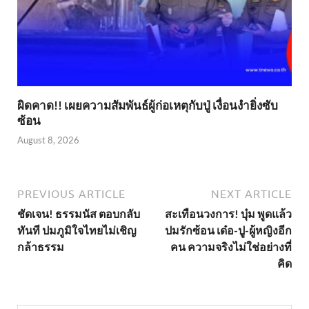
ผิดคาด!! เผยความสัมพันธ์ผู้ก่อเหตุกับปู่ เงื่อนงำยิ่งซับ
ซ้อน
August 8, 2026
PREVIOUS ARTICLE
NEXT ARTICLE
ชัดเจน! ธรรมนัส ตอบกลับ
สะเทือนวงการ! บุ๋ม พูดแล้ว
ทันที ปมภูมิใจไทยไม่เชิญ
ปมรักซ้อน เด๋อ-ปู-ผู้หญิงอีก
กล้าธรรม
คน ความจริงไม่ใช่อย่างที่
คิด