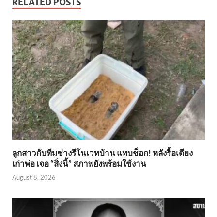
RELATED POSTS
ลูกสาวกับทีมช่างรีโนเวทบ้าน แทบช็อก! หลังรื้อเตียง
เก่าพ่อ เจอ “สิ่งนี้” สภาพยังพร้อมใช้งาน
August 8, 2026