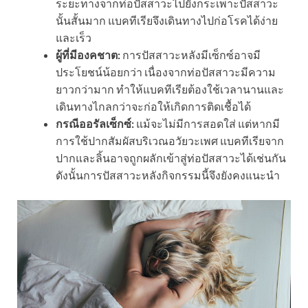
ระยะทางจากท่อปัสสาวะไปยังกระเพาะปัสสาวะ
นั้นสั้นมาก แบคทีเรียจึงเดินทางไปก่อโรคได้ง่าย
และเร็ว
ผู้ที่มีองคชาต:
การปัสสาวะหลังมีเซ็กซ์อาจมี
ประโยชน์น้อยกว่า เนื่องจากท่อปัสสาวะมีความ
ยาวกว่ามาก ทำให้แบคทีเรียต้องใช้เวลานานและ
เดินทางไกลกว่าจะก่อให้เกิดการติดเชื้อได้
กรณีออรัลเซ็กซ์:
แม้จะไม่มีการสอดใส่ แต่หากมี
การใช้ปากสัมผัสบริเวณอวัยวะเพศ แบคทีเรียจาก
ปากและลิ้นอาจถูกผลักเข้าสู่ท่อปัสสาวะได้เช่นกัน
ดังนั้นการปัสสาวะหลังกิจกรรมนี้จึงยังคงแนะนำ