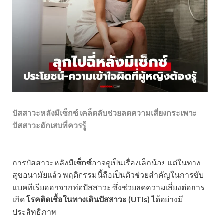
ปัสสาวะหลังมีเซ็กซ์ เคล็ดลับช่วยลดความเสี่ยงกระเพาะ
ปัสสาวะอักเสบที่ควรรู้
การปัสสาวะหลังมี
เซ็กซ์
อาจดูเป็นเรื่องเล็กน้อย แต่ในทาง
สุขอนามัยแล้ว พฤติกรรมนี้ถือเป็นตัวช่วยสำคัญในการขับ
แบคทีเรียออกจากท่อปัสสาวะ ซึ่งช่วยลดความเสี่ยงต่อการ
เกิด
โรคติดเชื้อในทางเดินปัสสาวะ (UTIs)
ได้อย่างมี
ประสิทธิภาพ