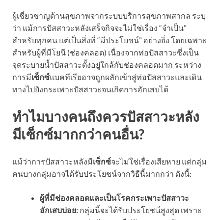
ผู้เชี่ยวชาญด้านสุขภาพจากระบบบริการสุขภาพสากล ระบุ
ว่า แม้การปัสสาวะหลังเสร็จกิจจะไม่ใช่เรื่อง “จำเป็น”
สำหรับทุกคน แต่เป็นสิ่งที่ “มีประโยชน์” อย่างยิ่ง โดยเฉพาะ
สำหรับผู้ที่มีโยนี (ช่องคลอด) เนื่องจากท่อปัสสาวะซึ่งเป็น
จุดระบายน้ำปัสสาวะตั้งอยู่ใกล้กับช่องคลอดมาก ระหว่าง
การมี
เซ็กซ์
แบคทีเรียอาจถูกผลักเข้าสู่ท่อปัสสาวะและเดิน
ทางไปยังกระเพาะปัสสาวะจนเกิดการอักเสบได้
ทำไมบางคนถึงควรปัสสาวะหลัง
มีเซ็กซ์มากกว่าคนอื่น?
แม้ว่าการปัสสาวะหลังมี
เซ็กซ์
จะไม่ใช่เรื่องเสียหาย แต่กลุ่ม
คนบางกลุ่มอาจได้รับประโยชน์จากวิธีนี้มากกว่า ดังนี้:
ผู้ที่มีช่องคลอดและเป็นโรคกระเพาะปัสสาวะ
อักเสบบ่อย:
กลุ่มนี้จะได้รับประโยชน์สูงสุด เพราะ