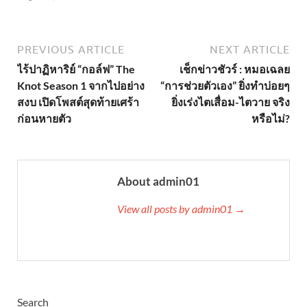
PREVIOUS ARTICLE
NEXT ARTICLE
ไร้ปาฏิหาริย์ “กอล์ฟ” The
เช็กข่าวชัวร์ : หมอเฉลย
Knot Season 1 จากไปอย่าง
“การช่วยตัวเอง” ยิ่งทำบ่อยๆ
สงบ เปิดโพสต์สุดท้ายเศร้า
ยิ่งเร่งไตเสื่อม-ไตวาย จริง
ก่อนหายตัว
หรือไม่?
About admin01
View all posts by admin01 →
Search