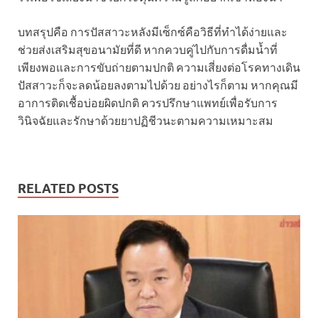
บทสรุปคือ การปัสสาวะหลังมีเซ็กซ์คือวิธีที่ทำได้ง่ายและ
ช่วยส่งเสริมสุขอนามัยที่ดี หากควบคู่ไปกับการดื่มน้ำที่
เพียงพอและการขับถ่ายตามปกติ ความเสี่ยงต่อโรคทางเดิน
ปัสสาวะก็จะลดน้อยลงตามไปด้วย อย่างไรก็ตาม หากคุณมี
อาการติดเชื้อบ่อยผิดปกติ ควรปรึกษาแพทย์เพื่อรับการ
วินิจฉัยและรักษาด้วยยาปฏิชีวนะตามความเหมาะสม
RELATED POSTS