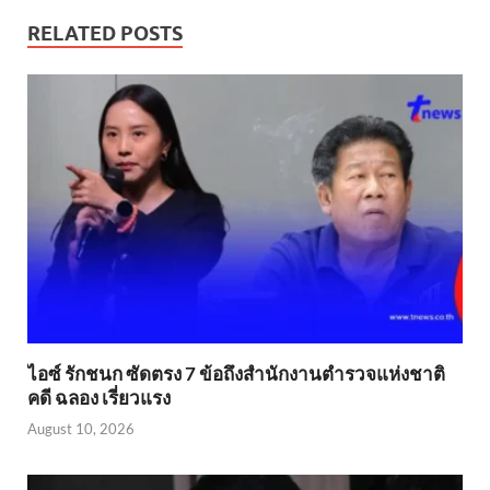
RELATED POSTS
ไอซ์ รักชนก ซัดตรง 7 ข้อถึงสำนักงานตำรวจแห่งชาติ
คดี ฉลอง เรี่ยวแรง
August 10, 2026