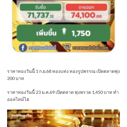
ราคาทองวันนี้ 1 ก.ย.68 ทองแท่ง ทองรูปพรรณ เปิดตลาดพุ่ง
200 บาท
ราคาทองวันนี้ 23 ม.ค.69 เปิดตลาด พุ่งพรวด 1,450 บาท ทำ
ออลไทม์ไฮ