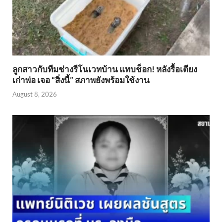
ลูกสาวกับทีมช่างรีโนเวทบ้าน แทบช็อก! หลังรื้อเตียง
เก่าพ่อ เจอ “สิ่งนี้” สภาพยังพร้อมใช้งาน
August 8, 2026