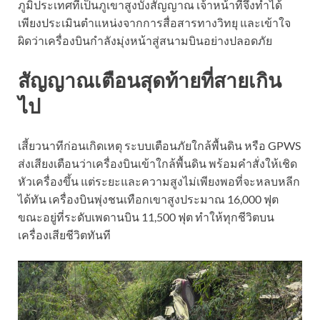
ภูมิประเทศที่เป็นภูเขาสูงบังสัญญาณ เจ้าหน้าที่จึงทำได้
เพียงประเมินตำแหน่งจากการสื่อสารทางวิทยุ และเข้าใจ
ผิดว่าเครื่องบินกำลังมุ่งหน้าสู่สนามบินอย่างปลอดภัย
สัญญาณเตือนสุดท้ายที่สายเกิน
ไป
เสี้ยวนาทีก่อนเกิดเหตุ ระบบเตือนภัยใกล้พื้นดิน หรือ GPWS
ส่งเสียงเตือนว่าเครื่องบินเข้าใกล้พื้นดิน พร้อมคำสั่งให้เชิด
หัวเครื่องขึ้น แต่ระยะและความสูงไม่เพียงพอที่จะหลบหลีก
ได้ทัน เครื่องบินพุ่งชนเทือกเขาสูงประมาณ 16,000 ฟุต
ขณะอยู่ที่ระดับเพดานบิน 11,500 ฟุต ทำให้ทุกชีวิตบน
เครื่องเสียชีวิตทันที