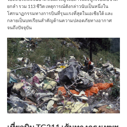
ยกลำ รวม 113 ชีวิต เหตุการณ์ดังกล่าวนับเป็นหนึ่งใน
โศกนาฏกรรมทางการบินที่รุนแรงที่สุดในเอเชียใต้ และ
กลายเป็นบทเรียนสำคัญด้านความปลอดภัยทางอากาศ
จนถึงปัจจุบัน