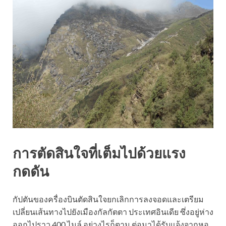
การตัดสินใจที่เต็มไปด้วยแรง
กดดัน
กัปตันของครื่องบินตัดสินใจยกเลิกการลงจอดและเตรียม
เปลี่ยนเส้นทางไปยังเมืองกัลกัตตา ประเทศอินเดีย ซึ่งอยู่ห่าง
ออกไปราว 400 ไมล์ อย่างไรก็ตาม ต่อมาได้รับแจ้งจากหอ