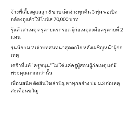
จ้างพี่เลี้ยงดูแลลูก 8 ขวบ เด็กง่วงทุกคืน 3 ทุ่ม พ่อเปิด
กล้องดูแล้วให้โบนัส 70,000 บาท
รู้แล้วสาเหตุ ครูคาบแรกรอด ผู้ก่อเหตุลงมือครูคาบที่ 2
แทน
รุ่นน้อง ม.2 เล่าบทสนทนาสุดตกใจ หลังเผชิญหน้าผู้ก่อ
เหตุ
เศร้าที่แท้ “ครูขนุน” ไม่ใช่แค่ครูผู้สอนผู้ก่อเหตุ แต่มี
พระคุณมากกว่านั้น
เพื่อนสนิท ตัดสินใจเล่าปัญหาทุกอย่าง ปม ม.3 ก่อเหตุ
สะเทือนขวัญ