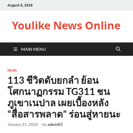
August 8, 2026
Youlike News Online
MAIN MENU
NEWS
113 ชีวิตดับยกลำ ย้อน
โศกนาฏกรรม TG311 ชน
ภูเขาเนปาล เผยเบื้องหลัง
“สื่อสารพลาด” ร่อนสู่หายนะ
January 21, 2026
-
by
admin01