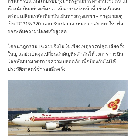
ด้านการบินไทยได้ปรับปรุงมาตรฐานการทำงานร่วมกันใน
ห้องนักบินอย่างเข้มงวด เน้นการแบ่งหน้าที่อย่างชัดเจน
พร้อมเปลี่ยนรหัสเที่ยวบินเส้นทางกรุงเทพฯ – กาฐมาณฑุ
เป็น TG319/320 และปรับเปลี่ยนแบบอากาศยานที่ใช้ เพื่อ
ยกระดับความปลอดภัยสูงสุด
โศกนาฏกรรม TG311 จึงไม่ใช่เพียงเหตุการณ์สูญเสียครั้ง
ใหญ่ แต่ยังเป็นจุดเปลี่ยนสำคัญที่ผลักดันให้วงการการบิน
โลกพัฒนามาตรการความปลอดภัย เพื่อป้องกันไม่ให้
ประวัติศาสตร์ซ้ำรอยอีกครั้ง