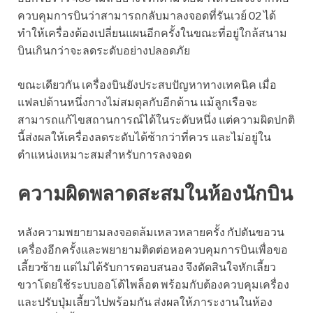
ควบคุมการบินว่าสามารถกลับมาลงจอดที่รันเวย์ 02 ได้
ทำให้เครื่องต้องเปลี่ยนแผนอีกครั้งในขณะที่อยู่ใกล้สนาม
บินเกินกว่าจะลดระดับอย่างปลอดภัย
ขณะเดียวกัน เครื่องบินยังประสบปัญหาทางเทคนิค เมื่อ
แฟลปด้านหนึ่งกางไม่สมดุลกับอีกด้าน แม้ลูกเรือจะ
สามารถแก้ไขสถานการณ์ได้ในระดับหนึ่ง แต่ความผิดปกติ
นี้ส่งผลให้เครื่องลดระดับได้ช้ากว่าที่ควร และไม่อยู่ใน
ตำแหน่งเหมาะสมสำหรับการลงจอด
ความผิดพลาดสะสมในห้องนักบิน
หลังความพยายามลงจอดล้มเหลวหลายครั้ง กัปตันขอวน
เครื่องอีกครั้งและพยายามติดต่อหอควบคุมการบินเพื่อขอ
เลี้ยวซ้าย แต่ไม่ได้รับการตอบสนอง จึงตัดสินใจหักเลี้ยว
ขวาโดยใช้ระบบออโต้ไพล็อต พร้อมกับต้องควบคุมเครื่อง
และปรับปุ่มเลี้ยวไปพร้อมกัน ส่งผลให้ภาระงานในห้อง