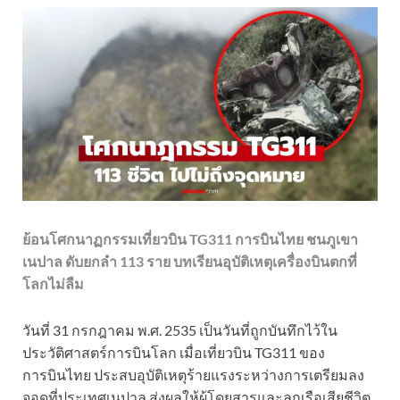
ย้อนโศกนาฏกรรมเที่ยวบิน TG311 การบินไทย ชนภูเขา
เนปาล ดับยกลำ 113 ราย บทเรียนอุบัติเหตุเครื่องบินตกที่
โลกไม่ลืม
วันที่ 31 กรกฎาคม พ.ศ. 2535 เป็นวันที่ถูกบันทึกไว้ใน
ประวัติศาสตร์การบินโลก เมื่อเที่ยวบิน TG311 ของ
การบินไทย ประสบอุบัติเหตุร้ายแรงระหว่างการเตรียมลง
จอดที่ประเทศเนปาล ส่งผลให้ผู้โดยสารและลูกเรือเสียชีวิต