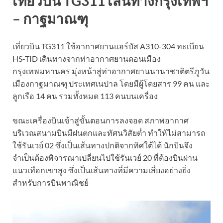
เที่ยวบิน TG311 เส้นทางกรุงเทพฯ
– กาฐมาณฑุ
เที่ยวบิน TG311 ใช้อากาศยานแอร์บัส A310-304 ทะเบียน
HS-TID เดินทางจากท่าอากาศยานดอนเมือง
กรุงเทพมหานคร มุ่งหน้าสู่ท่าอากาศยานนานาชาติตรีภูวัน
เมืองกาฐมาณฑุ ประเทศเนปาล โดยมีผู้โดยสาร 99 คน และ
ลูกเรือ 14 คน รวมทั้งหมด 113 คนบนเครื่อง
ขณะเครื่องบินเข้าสู่ขั้นตอนการลงจอด สภาพอากาศ
บริเวณสนามบินมีฝนตกและทัศนวิสัยต่ำ ทำให้ไม่สามารถ
ใช้รันเวย์ 02 ซึ่งเป็นเส้นทางปกติจากทิศใต้ได้ นักบินจึง
จำเป็นต้องพิจารณาเปลี่ยนไปใช้รันเวย์ 20 ที่ต้องบินผ่าน
แนวเทือกเขาสูง ซึ่งเป็นเส้นทางที่มีความเสี่ยงอย่างยิ่ง
สำหรับการบินพาณิชย์