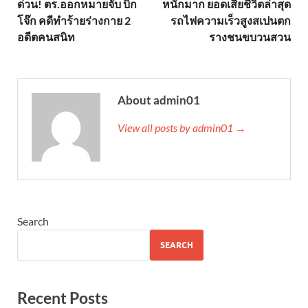
ด่วน! ตร.ออกหมายจับ บิ๊ก
หนักมาก ยอดเสียชีวิตล่าสุด
โจ๊ก คดีทำร้ายร่างกาย 2
รถไฟความเร็วสูงสเปนตก
อดีตคนสนิท
รางชนขบวนสวน
About admin01
View all posts by admin01 →
Search
SEARCH
Recent Posts