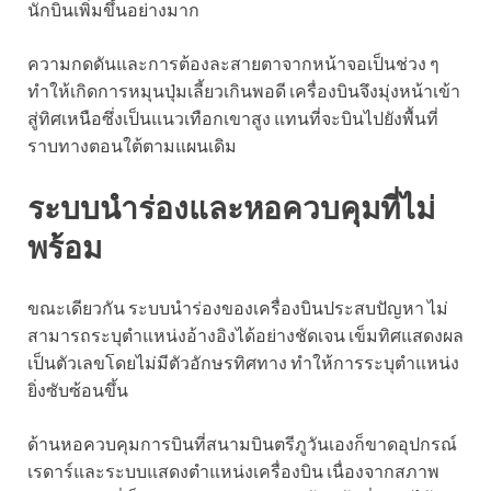
นักบินเพิ่มขึ้นอย่างมาก
ความกดดันและการต้องละสายตาจากหน้าจอเป็นช่วง ๆ
ทำให้เกิดการหมุนปุ่มเลี้ยวเกินพอดี เครื่องบินจึงมุ่งหน้าเข้า
สู่ทิศเหนือซึ่งเป็นแนวเทือกเขาสูง แทนที่จะบินไปยังพื้นที่
ราบทางตอนใต้ตามแผนเดิม
ระบบนำร่องและหอควบคุมที่ไม่
พร้อม
ขณะเดียวกัน ระบบนำร่องของเครื่องบินประสบปัญหา ไม่
สามารถระบุตำแหน่งอ้างอิงได้อย่างชัดเจน เข็มทิศแสดงผล
เป็นตัวเลขโดยไม่มีตัวอักษรทิศทาง ทำให้การระบุตำแหน่ง
ยิ่งซับซ้อนขึ้น
ด้านหอควบคุมการบินที่สนามบินตรีภูวันเองก็ขาดอุปกรณ์
เรดาร์และระบบแสดงตำแหน่งเครื่องบิน เนื่องจากสภาพ