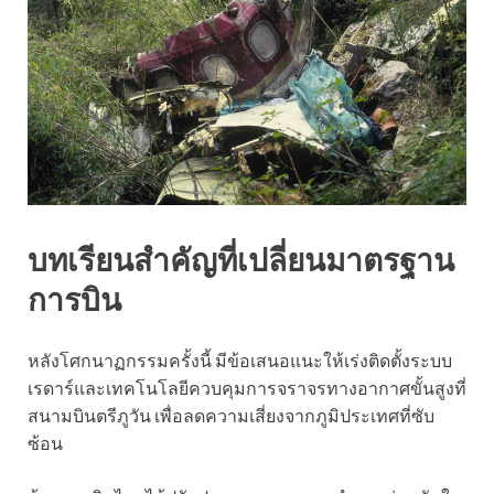
บทเรียนสำคัญที่เปลี่ยนมาตรฐาน
การบิน
หลังโศกนาฏกรรมครั้งนี้ มีข้อเสนอแนะให้เร่งติดตั้งระบบ
เรดาร์และเทคโนโลยีควบคุมการจราจรทางอากาศขั้นสูงที่
สนามบินตรีภูวัน เพื่อลดความเสี่ยงจากภูมิประเทศที่ซับ
ซ้อน