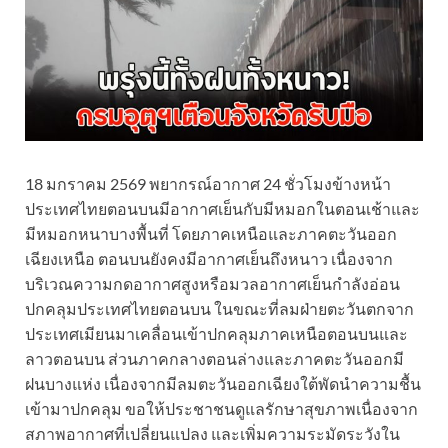
18 มกราคม 2569 พยากรณ์อากาศ 24 ชั่วโมงข้างหน้า
ประเทศไทยตอนบนมีอากาศเย็นกับมีหมอกในตอนเช้าและ
มีหมอกหนาบางพื้นที่ โดยภาคเหนือและภาคตะวันออก
เฉียงเหนือ ตอนบนยังคงมีอากาศเย็นถึงหนาว เนื่องจาก
บริเวณความกดอากาศสูงหรือมวลอากาศเย็นกำลังอ่อน
ปกคลุมประเทศไทยตอนบน ในขณะที่ลมฝ่ายตะวันตกจาก
ประเทศเมียนมาเคลื่อนเข้าปกคลุมภาคเหนือตอนบนและ
ลาวตอนบน ส่วนภาคกลางตอนล่างและภาคตะวันออกมี
ฝนบางแห่ง เนื่องจากมีลมตะวันออกเฉียงใต้พัดนำความชื้น
เข้ามาปกคลุม ขอให้ประชาชนดูแลรักษาสุขภาพเนื่องจาก
สภาพอากาศที่เปลี่ยนแปลง และเพิ่มความระมัดระวังใน