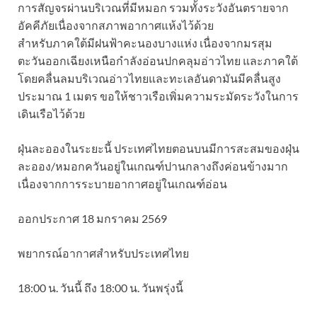
การสัญจรผ่านบริเวณที่มีหมอก รวมทั้งระวังอันตรายจาก
อัคคีภัยเนื่องจากสภาพอากาศแห้งไว้ด้วย
สำหรับภาคใต้มีฝนฟ้าคะนองบางแห่ง เนื่องจากมรสุม
ตะวันออกเฉียงเหนือกำลังอ่อนปกคลุมอ่าวไทย และภาคใต้
โดยคลื่นลมบริเวณอ่าวไทยและทะเลอันดามันมีคลื่นสูง
ประมาณ 1 เมตร ขอให้ชาวเรือเพิ่มความระมัดระวังในการ
เดินเรือไว้ด้วย
ฝุ่นละอองในระยะนี้ ประเทศไทยตอนบนมีการสะสมของฝุ่น
ละออง/หมอกควันอยู่ในเกณฑ์ปานกลางถึงค่อนข้างมาก
เนื่องจากการระบายอากาศอยู่ในเกณฑ์อ่อน
ออกประกาศ 18 มกราคม 2569
พยากรณ์อากาศสำหรับประเทศไทย
18:00 น. วันนี้ ถึง 18:00 น. วันพรุ่งนี้