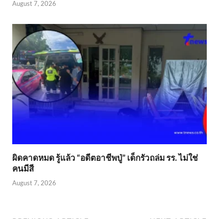
August 7, 2026
ผิดคาดหมด รู้แล้ว “อดีตอาชีพปู่” เด็กรัวถล่ม รร. ไม่ใช่
คนมีสี
August 7, 2026