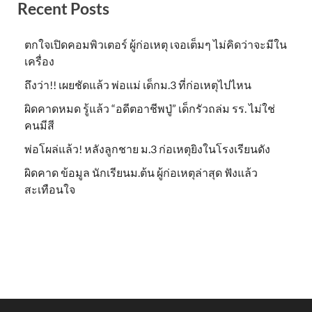
Recent Posts
ตกใจเปิดคอมพิวเตอร์ ผู้ก่อเหตุ เจอเต็มๆ ไม่คิดว่าจะมีใน
เครื่อง
ถึงว่า!! เผยชัดแล้ว พ่อแม่ เด็กม.3 ที่ก่อเหตุไปไหน
ผิดคาดหมด รู้แล้ว “อดีตอาชีพปู่” เด็กรัวถล่ม รร. ไม่ใช่
คนมีสี
พ่อโผล่แล้ว! หลังลูกชาย ม.3 ก่อเหตุยิงในโรงเรียนดัง
ผิดคาด ข้อมูล นักเรียนม.ต้น ผู้ก่อเหตุล่าสุด ฟังแล้ว
สะเทือนใจ