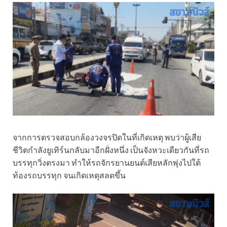
จากการตรวจสอบกล้องวงจรปิดในที่เกิดเหตุ พบว่าผู้เสีย
ชีวิตกำลังยูเทิร์นกลับมาอีกฝั่งหนึ่ง เป็นจังหวะเดียวกันที่รถ
บรรทุกวิ่งตรงมา ทำให้รถจักรยานยนต์เสียหลักพุ่งไปใต้
ท้องรถบรรทุก จนเกิดเหตุสลดขึ้น