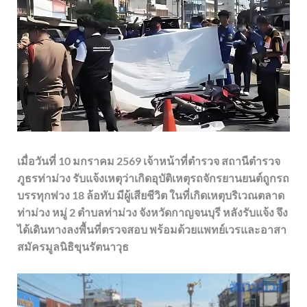
เมื่อวันที่ 10 มกราคม 2569 เจ้าหน้าที่ตำรวจ สถานีตำรวจ
ภูธรท่าม่วง รับแจ้งเหตุว่าเกิดอุบัติเหตุรถจักรยานยนต์ถูกรถ
บรรทุกพ่วง 18 ล้อทับ มีผู้เสียชีวิต ในที่เกิดเหตุบริเวณตลาด
ท่าม่วง หมู่ 2 ตำบลท่าม่วง จังหวัดกาญจนบุรี หลังรับแจ้ง จึง
ได้เดินทางลงพื้นที่ตรวจสอบ พร้อมด้วยแพทย์เวรและอาสา
สมัครมูลนิธิขุนรัตนาวุธ