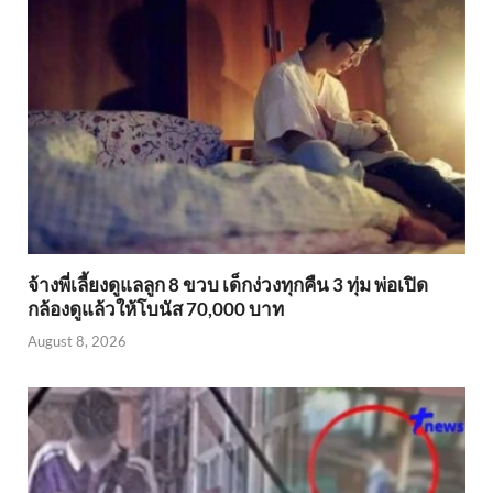
จ้างพี่เลี้ยงดูแลลูก 8 ขวบ เด็กง่วงทุกคืน 3 ทุ่ม พ่อเปิด
กล้องดูแล้วให้โบนัส 70,000 บาท
August 8, 2026