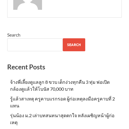
Search
SEARCH
Recent Posts
จ้างพี่เลี้ยงดูแลลูก 8 ขวบ เด็กง่วงทุกคืน 3 ทุ่ม พ่อเปิด
กล้องดูแล้วให้โบนัส 70,000 บาท
รู้แล้วสาเหตุ ครูคาบแรกรอด ผู้ก่อเหตุลงมือครูคาบที่ 2
แทน
รุ่นน้อง ม.2 เล่าบทสนทนาสุดตกใจ หลังเผชิญหน้าผู้ก่อ
เหตุ