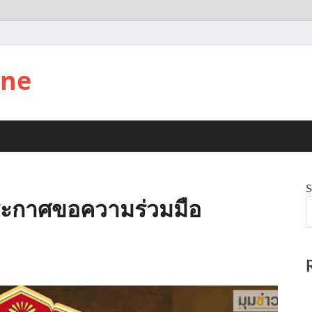
ine
S
ประกาศขอความร่วมมือ