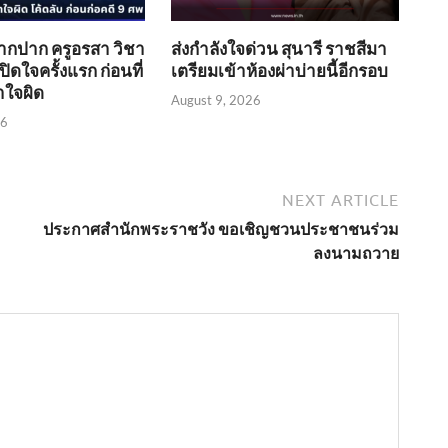
ากปาก ครูอรสา วิชา
ส่งกำลังใจด่วน สุนารี ราชสีมา
ิดใจครั้งแรก ก่อนที่
เตรียมเข้าห้องผ่าบ่ายนี้อีกรอบ
าใจผิด
August 9, 2026
26
NEXT ARTICLE
ประกาศสำนักพระราชวัง ขอเชิญชวนประชาชนร่วม
ลงนามถวาย