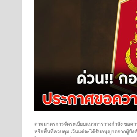
ตามมาตรการจัดระเบียบแนวการวางกำลัง ขอความ
หรือพื้นที่ควบคุม เว้นแต่จะได้รับอนุญาตจากผู้บังคั