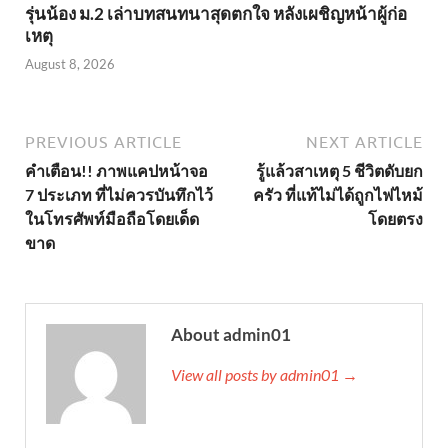
รุ่นน้อง ม.2 เล่าบทสนทนาสุดตกใจ หลังเผชิญหน้าผู้ก่อ
เหตุ
August 8, 2026
PREVIOUS ARTICLE
NEXT ARTICLE
คำเตือน!! ภาพแคปหน้าจอ
รู้แล้วสาเหตุ 5 ชีวิตดับยก
7 ประเภท ที่ไม่ควรบันทึกไว้
ครัว ที่แท้ไม่ได้ถูกไฟไหม้
ในโทรศัพท์มือถือโดยเด็ด
โดยตรง
ขาด
About admin01
View all posts by admin01 →