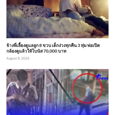
จ้างพี่เลี้ยงดูแลลูก 8 ขวบ เด็กง่วงทุกคืน 3 ทุ่ม พ่อเปิด
กล้องดูแล้วให้โบนัส 70,000 บาท
August 8, 2026