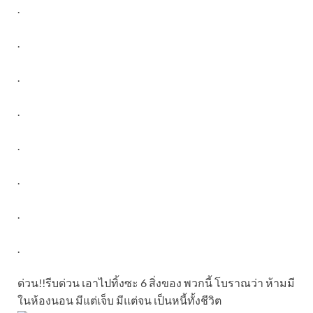
.
.
.
.
.
.
.
.
ด่วน!!รีบด่วน เอาไปทิ้งซะ 6 สิ่งของ พวกนี้ โบราณว่า ห้ามมี
ในห้องนอน มีแต่เจ็บ มีแต่จน เป็นหนี้ทั้งชีวิต