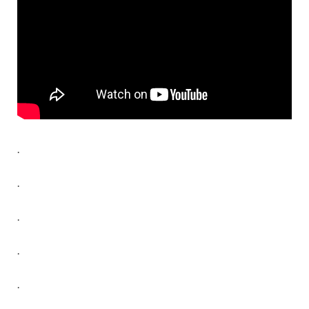
.
.
.
.
.