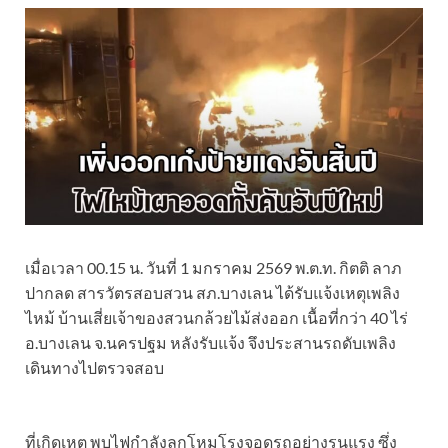
เมื่อเวลา 00.15 น. วันที่ 1 มกราคม 2569 พ.ต.ท. กิตติ ลาภ
ปากลด สารวัตรสอบสวน สภ.บางเลน ได้รับแจ้งเหตุเพลิง
ไหม้ บ้านเสี่ยเจ้าของสวนกล้วยไม้ส่งออก เนื้อที่กว่า 40 ไร่
อ.บางเลน จ.นครปฐม หลังรับแจ้ง จึงประสานรถดับเพลิง
เดินทางไปตรวจสอบ
ที่เกิดเหตุ พบไฟกำลังลุกโหมโรงจอดรถอย่างรุนแรง ซึ่ง