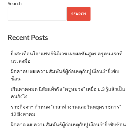
Search
SEARCH
Recent Posts
ยิ่งสะเทือนใจ! แพทย์นิติเวช เผยผลชันสูตร ครูคนเเรกที่
นร. ลงมือ
ผิดคาด!! เผยความสัมพันธ์ผู้ก่อเหตุกับปู่ เงื่อนงำยิ่งซับ
ซ้อน
เกินคาดหมด นิสัยแท้จริง “ครูหมวย” เหยื่อ ม.3 รู้แล้วเป็น
คนยังไง
ราชกิจจาฯ กำหนด “เวลาทำงานและวันหยุดราชการ”
12 สิงหาคม
ผิดคาด เผยความสัมพันธ์ผู้ก่อเหตุกับปู่ เงื่อนงำยิ่งซับซ้อน