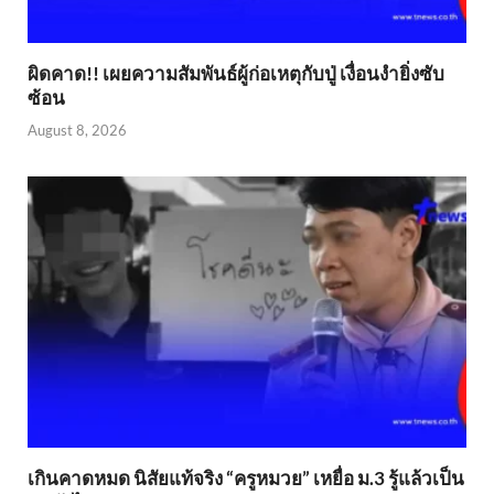
ผิดคาด!! เผยความสัมพันธ์ผู้ก่อเหตุกับปู่ เงื่อนงำยิ่งซับ
ซ้อน
August 8, 2026
เกินคาดหมด นิสัยแท้จริง “ครูหมวย” เหยื่อ ม.3 รู้แล้วเป็น