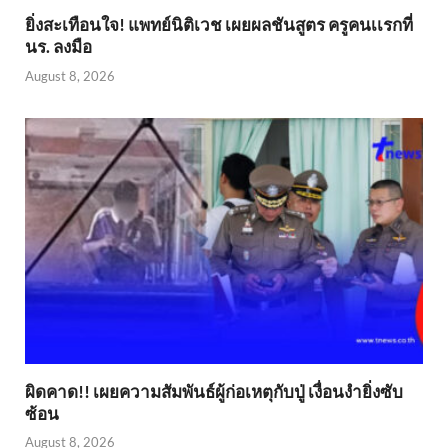
ยิ่งสะเทือนใจ! แพทย์นิติเวช เผยผลชันสูตร ครูคนเเรกที่
นร. ลงมือ
August 8, 2026
ผิดคาด!! เผยความสัมพันธ์ผู้ก่อเหตุกับปู่ เงื่อนงำยิ่งซับ
ซ้อน
August 8, 2026