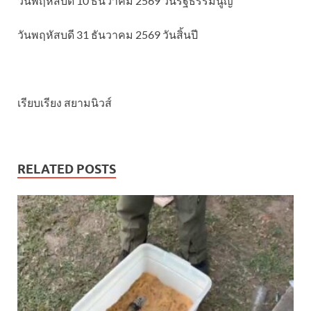
วันพฤหัสบดี 10 ธันวาคม 2569 วันรัฐธรรมนูญ
วันพฤหัสบดี 31 ธันวาคม 2569 วันสิ้นปี
เรียบเรียง สยามนิวส์
RELATED POSTS