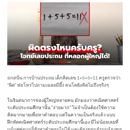
ถกสนั่น การบ้านประถม เด็กคิดเลข 1+5+5=11 ครูตรวจว่า
“ผิด” พ่อโทรไปถามเฉลยมีอึ้ง คนโตยังคิดไม่ถึงจริงๆ
ในจินตนาการของผู้ใหญ่หลายคน มักมองว่าคณิตศาสตร์
ระดับประถมศึกษานั้น “ง่ายมาก” ไม่จำเป็นต้องใช้ความ
คิดมากมายเพื่อหาคำตอบ แต่ในความเป็นจริงแล้ว แบบ
ฝึกหัดคณิตศาสตร์ระดับประถมศึกษานี้เอง มีไม่น้อยเลยที่
แม้แต่พ่อแม่ก็ยังหาคำตอบไม่ได้ และต้องยอมจำนนร้องขอ