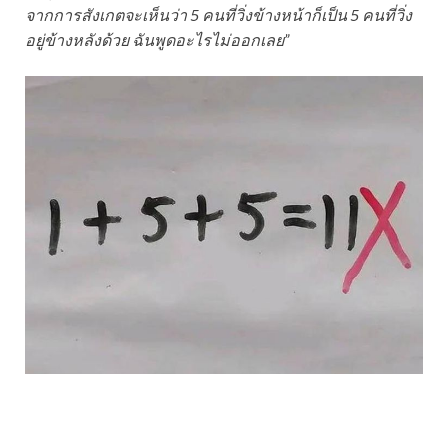
จากการสังเกตจะเห็นว่า 5 คนที่วิ่งข้างหน้าก็เป็น 5 คนที่วิ่ง
อยู่ข้างหลังด้วย ฉันพูดอะไรไม่ออกเลย”