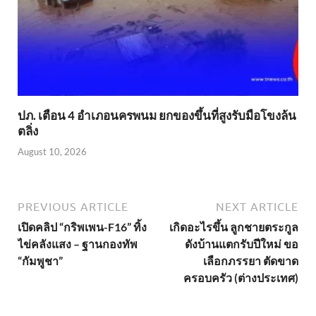
ปภ. เตือน 4 อำเภอนครพนม ยกของขึ้นที่สูงรับมือโขงล้น
ตลิ่ง
August 10, 2026
PREVIOUS ARTICLE
NEXT ARTICLE
เปิดคลิป “กริพเพน-F16” ทิ้ง
เกิดอะไรขึ้น ลูกชายตระกูล
ไข่คลังแสง – ฐานกองทัพ
ดังบ้านแตกรับปีใหม่ ขอ
“กัมพูชา”
เลือกภรรยา ตัดขาด
ครอบครัว (ต่างประเทศ)