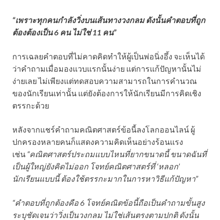
“เพราะทุกคนกำลังวิ่งบนเส้นทางวงกลม ดังนั้นคำตอบที่ถูก
ต้องต้องเป็น 6 คน ไม่ใช่ 11 คน”
การเฉลยคำตอบที่ไม่คาดคิดทำให้ผู้เป็นพ่อนิ่งอึ้ง จะเห็นได้
ว่าคำถามเมื่อมองแวบแรกนั้นง่าย แต่การแก้ปัญหานั้นไม่
ง่ายเลย ไม่เพียงแต่ทดสอบความสามารถในการคำนวณ
ของนักเรียนเท่านั้น แต่ยังต้องการให้นักเรียนมีการคิดเชิง
ตรรกะด้วย
หลังจากแชร์คำถามคณิตศาสตร์ข้อนี้ลงโลกออนไลน์ ผู้
ปกครองหลายคนก็แสดงความคิดเห็นอย่างร้อนแรง
เช่น
“คณิตศาสตร์ประถมแบบไหนที่ยากขนาดนี้ ขนาดฉันที่
เป็นผู้ใหญ่ยังคิดไม่ออก โจทย์คณิตศาสตร์ที่ ‘หลอก’
นักเรียนแบบนี้ ต้องใช้ตรรกะมากในการหาวิธีแก้ปัญหา”
“คำตอบที่ถูกต้องคือ 6 โจทย์คณิตข้อนี้ถือเป็นคำถามขั้นสูง
ระบุชัดเจนว่าวิ่งเป็นวงกลม ไม่ใช่เส้นตรงตามปกติ ดังนั้น