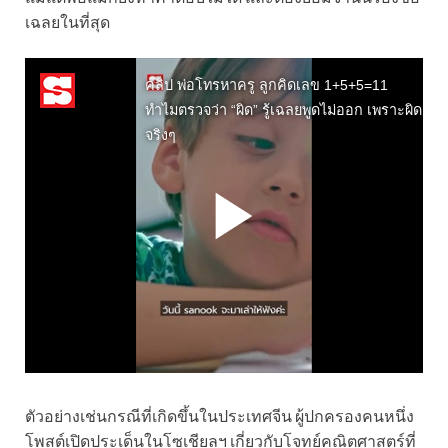
เฉลยในที่สุด
ตัวอย่างเช่นกรณีที่เกิดขึ้นในประเทศจีน ผู้ปกครองคนหนึ่ง
โพสต์เปิดประเด็นในโซเชียลฯ เกี่ยวกับโจทย์คณิตศาสตร์ที่