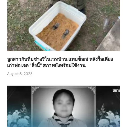
ลูกสาวกับทีมช่างรีโนเวทบ้าน แทบช็อก! หลังรื้อเตียง
เก่าพ่อ เจอ “สิ่งนี้” สภาพยังพร้อมใช้งาน
August 8, 2026