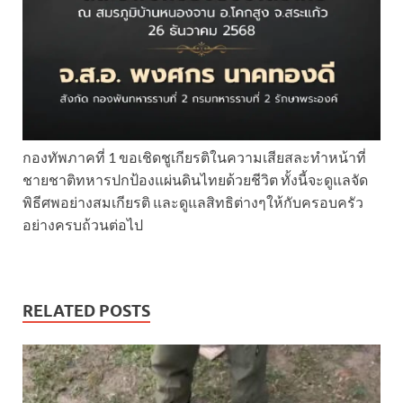
กองทัพภาคที่ 1 ขอเชิดชูเกียรติในความเสียสละทำหน้าที่
ชายชาติทหารปกป้องแผ่นดินไทยด้วยชีวิต ทั้งนี้จะดูแลจัด
พิธีศพอย่างสมเกียรติ และดูแลสิทธิต่างๆให้กับครอบครัว
อย่างครบถ้วนต่อไป
RELATED POSTS