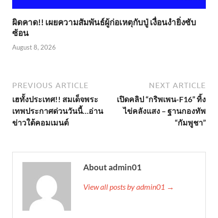
ผิดคาด!! เผยความสัมพันธ์ผู้ก่อเหตุกับปู่ เงื่อนงำยิ่งซับ
ซ้อน
August 8, 2026
PREVIOUS ARTICLE
NEXT ARTICLE
เฮทั้งประเทศ!! สมเด็จพระ
เปิดคลิป “กริพเพน-F16” ทิ้ง
เทพประกาศด่วนวันนี้…อ่าน
ไข่คลังแสง – ฐานกองทัพ
ข่าวใต้คอมเมนต์
“กัมพูชา”
About admin01
View all posts by admin01 →