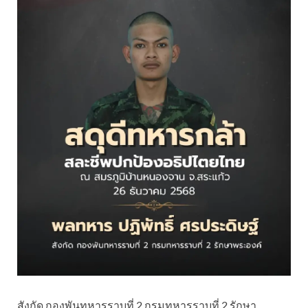
สังกัด กองพันทหารราบที่ 2 กรมทหารราบที่ 2 รักษา