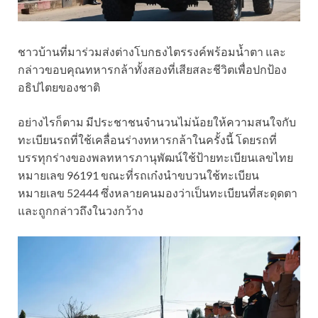
ชาวบ้านที่มาร่วมส่งต่างโบกธงไตรรงค์พร้อมน้ำตา และ
กล่าวขอบคุณทหารกล้าทั้งสองที่เสียสละชีวิตเพื่อปกป้อง
อธิปไตยของชาติ
อย่างไรก็ตาม มีประชาชนจำนวนไม่น้อยให้ความสนใจกับ
ทะเบียนรถที่ใช้เคลื่อนร่างทหารกล้าในครั้งนี้ โดยรถที่
บรรทุกร่างของพลทหารภานุพัฒน์ใช้ป้ายทะเบียนเลขไทย
หมายเลข 96191 ขณะที่รถเก๋งนำขบวนใช้ทะเบียน
หมายเลข 52444 ซึ่งหลายคนมองว่าเป็นทะเบียนที่สะดุดตา
และถูกกล่าวถึงในวงกว้าง