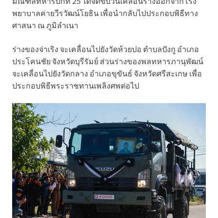
มณฑลทหารบกที่ 25 ได้จัดขบวนเคลื่อนร่างออกจากโรง
พยาบาลค่ายวีรวัฒน์โยธิน เพื่อนำกลับไปประกอบพิธีทาง
ศาสนา ณ ภูมิลำเนา
ร่างของจ่าเริง จะเคลื่อนไปยังวัดห้วยปอ ตำบลปังกู อำเภอ
ประโคนชัย จังหวัดบุรีรัมย์ ส่วนร่างของพลทหารภานุพัฒน์
จะเคลื่อนไปยังวัดกลาง อำเภอขุขันธ์ จังหวัดศรีสะเกษ เพื่อ
ประกอบพิธีพระราชทานเพลิงศพต่อไป