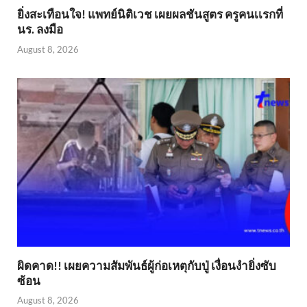
ยิ่งสะเทือนใจ! แพทย์นิติเวช เผยผลชันสูตร ครูคนเเรกที่
นร. ลงมือ
August 8, 2026
ผิดคาด!! เผยความสัมพันธ์ผู้ก่อเหตุกับปู่ เงื่อนงำยิ่งซับ
ซ้อน
August 8, 2026