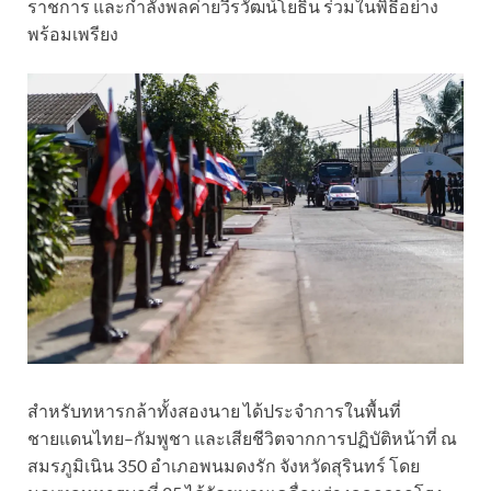
ราชการ และกำลังพลค่ายวีรวัฒน์โยธิน ร่วมในพิธีอย่าง
พร้อมเพรียง
สำหรับทหารกล้าทั้งสองนาย ได้ประจำการในพื้นที่
ชายแดนไทย–กัมพูชา และเสียชีวิตจากการปฏิบัติหน้าที่ ณ
สมรภูมิเนิน 350 อำเภอพนมดงรัก จังหวัดสุรินทร์ โดย