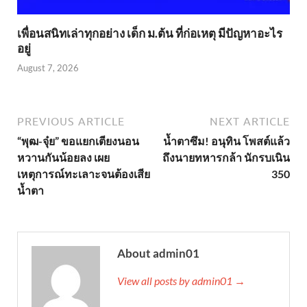
เพื่อนสนิทเล่าทุกอย่าง เด็ก ม.ต้น ที่ก่อเหตุ มีปัญหาอะไร
อยู่
August 7, 2026
PREVIOUS ARTICLE
NEXT ARTICLE
“พุฒ-จุ๋ย” ขอแยกเตียงนอน
น้ำตาซึม! อนุทิน โพสต์แล้ว
หวานกันน้อยลง เผย
ถึงนายทหารกล้า นักรบเนิน
เหตุการณ์ทะเลาะจนต้องเสีย
350
น้ำตา
About admin01
View all posts by admin01 →