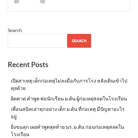
Search
SEARCH
Recent Posts
เปิดสาเหตุ เด็กก่อเหตุไม่ลงมือกับภารโรง หลังเดินเข้าไป
คุยด้วย
ผิดคาด คำพูด พ่อนักเรียน ม.ต้น ผู้ก่อเหตุสลดในโรงเรียน
เพื่อนสนิทเล่าทุกอย่าง เด็ก ม.ต้น ที่ก่อเหตุ มีปัญหาอะไร
อยู่
ยิ่งขนลุก เผยคำพูดสุดท้าย นร. ม.ต้น ก่อนก่อเหตุสลดใน
โรงเรียน