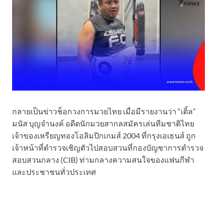
กลายเป็นข่าวช็อกวงการมวยไทย เมื่อมีรายงานว่า “เติ้ล”
มนัส บุญจำนงค์ อดีตนักมวยสากลสมัครเล่นทีมชาติไทย
เจ้าของเหรียญทองโอลิมปิกเกมส์ 2004 ที่กรุงเอเธนส์ ถูก
เจ้าหน้าที่ตำรวจเชิญตัวไปสอบสวนที่กองบัญชาการตำรวจ
สอบสวนกลาง (CIB) ท่ามกลางความสนใจของแฟนกีฬา
และประชาชนทั่วประเทศ