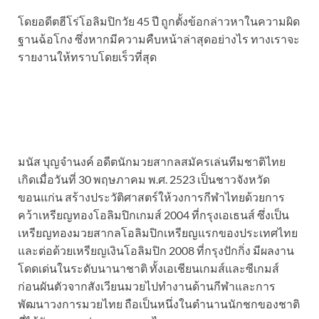
โดยอดีตฮีโร่โอลิมปิกวัย 45 ปี ถูกตั้งข้อกล่าวหาในความผิด
ฐานฉ้อโกง ซึ่งหากมีความคืบหน้าล่าสุดอย่างไร ทางเราจะ
รายงานให้ทราบโดยเร็วที่สุด
มนัส บุญจำนงค์ อดีตนักมวยสากลสมัครเล่นทีมชาติไทย
เกิดเมื่อวันที่ 30 พฤษภาคม พ.ศ. 2523 เป็นชาวจังหวัด
ขอนแก่น สร้างประวัติศาสตร์ให้วงการกีฬาไทยด้วยการ
คว้าเหรียญทองโอลิมปิกเกมส์ 2004 ที่กรุงเอเธนส์ ซึ่งเป็น
เหรียญทองมวยสากลโอลิมปิกเหรียญแรกของประเทศไทย
และต่อด้วยเหรียญเงินโอลิมปิก 2008 ที่กรุงปักกิ่ง มีผลงาน
โดดเด่นในระดับนานาชาติ ทั้งเอเชียนเกมส์และซีเกมส์
ก่อนผันตัวจากสังเวียนมวยไปทำงานด้านกีฬาและการ
พัฒนาวงการมวยไทย ถือเป็นหนึ่งในตำนานนักชกของชาติ