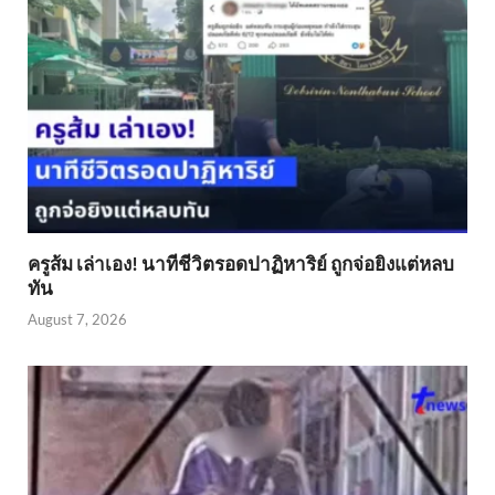
ครูส้ม เล่าเอง! นาทีชีวิตรอดปาฏิหาริย์ ถูกจ่อยิงแต่หลบ
ทัน
August 7, 2026