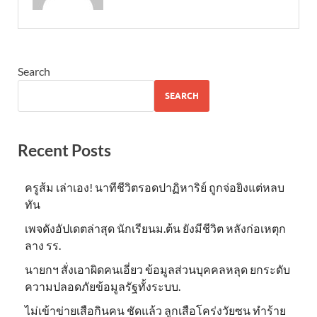
Search
SEARCH
Recent Posts
ครูส้ม เล่าเอง! นาทีชีวิตรอดปาฏิหาริย์ ถูกจ่อยิงแต่หลบ
ทัน
เพจดังอัปเดตล่าสุด นักเรียนม.ต้น ยังมีชีวิต หลังก่อเหตุก
ลาง รร.
นายกฯ สั่งเอาผิดคนเอี่ยว ข้อมูลส่วนบุคคลหลุด ยกระดับ
ความปลอดภัยข้อมูลรัฐทั้งระบบ.
ไม่เข้าข่าย​เสือกินคน ชัดแล้ว ลูกเสือโคร่งวัยซน ทำร้าย