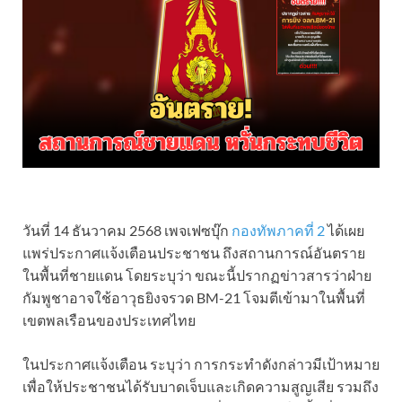
วันที่ 14 ธันวาคม 2568 เพจเฟซบุ๊ก
กองทัพภาคที่ 2
ได้เผย
แพร่ประกาศแจ้งเตือนประชาชน ถึงสถานการณ์อันตราย
ในพื้นที่ชายแดน โดยระบุว่า ขณะนี้ปรากฏข่าวสารว่าฝ่าย
กัมพูชาอาจใช้อาวุธยิงจรวด BM-21 โจมตีเข้ามาในพื้นที่
เขตพลเรือนของประเทศไทย
ในประกาศแจ้งเตือน ระบุว่า การกระทำดังกล่าวมีเป้าหมาย
เพื่อให้ประชาชนได้รับบาดเจ็บและเกิดความสูญเสีย รวมถึง