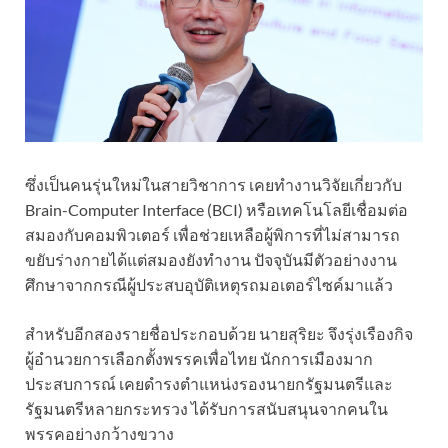
ซึ่งเป็นคนรุ่นใหม่ในสายวิชาการ เคยทำงานวิจัยเกี่ยวกับ
Brain-Computer Interface (BCI) หรือเทคโนโลยีเชื่อมต่อ
สมองกับคอมพิวเตอร์ เพื่อช่วยเหลือผู้พิการที่ไม่สามารถ
ขยับร่างกายได้แต่สมองยังทำงาน ปัจจุบันมีตัวอย่างงาน
ศึกษาจากกรณีผู้ประสบอุบัติเหตุรถมอเตอร์ไซค์มาแล้ว
สำหรับอีกสองรายชื่อประกอบด้วย นายสุริยะ จึงรุ่งเรืองกิจ
ผู้อำนวยการเลือกตั้งพรรคเพื่อไทย นักการเมืองมาก
ประสบการณ์ เคยดำรงตำแหน่งรองนายกรัฐมนตรีและ
รัฐมนตรีหลายกระทรวง ได้รับการสนับสนุนจากคนใน
พรรคอย่างกว้างขวาง