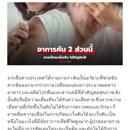
จากสื่อต่างประเทศ ได้รายงานว่า ตับเป็นอวัยวะที่ช่วยขับ
สารพิษออกจากร่างกาย เปลี่ยนแปลงยา ประมวลผลสาร
อาหาร และผลิตโปรตีนและสารเคมีที่สำคัญต่อสุขภาพ ดัง
นั้นตับจึงมีความเสี่ยงที่จะได้รับความเสียหาย ซึ่งหากความ
เสียหายที่เกิดขึ้นในตับไม่ได้รับการตรวจพบและรักษา ก็
อาจเพิ่มความเสี่ยงในการเกิดมะเร็งตับได้ มะเร็งตับ เป็น
หนึ่งในมะเร็งที่มีอัตราการเสียชีวิตสูงมาก ผู้ป่วยหลายราย
จะไม่มีอาการชัดเจนในระยะเริ่มต้น และมักไม่ได้รับการ