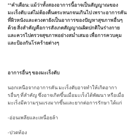
**คำเตือน: แม้ว่าทั้งสองอาการนี้อาจเป็นสัญญาณของ
มะเร็งตับ แต่ไม่ต้องตื่นตระหนกจนเกินไป เพราะอาการคัน
ที่ผิวหนังและดวงตายังเป็นอาการของปัญหาสุขภาพอื่นๆ
ด้วย สิ่งสำคัญคือการสังเกตสัญญาณผิดปกติในร่างกาย
และควรไปตรวจสุขภาพอย่างสม่ำเสมอ เพื่อการควบคุม
และป้องกันโรคร้ายต่างๆ
อาการอื่นๆ ของมะเร็งตับ
นอกเหนือจากอาการคัน มะเร็งตับอาจทำให้เกิดอากา
รอื่นๆ ที่สำคัญ ซึ่งอาจเกิดขึ้นเมื่อมะเร็งได้พัฒนา หรือเมื่อ
มะเร็งมีความรุนแรงมากขึ้นและยากต่อการรักษา ได้แก่
-อ่อนเพลียและเหนื่อยล้า
-ปวดท้อง