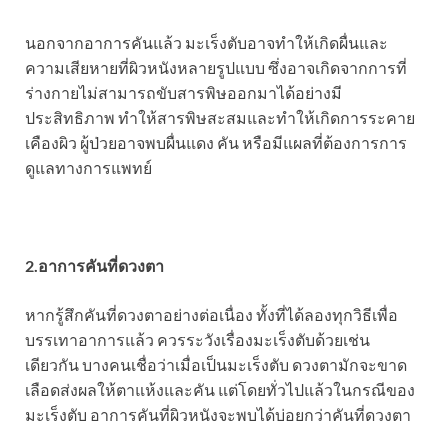
นอกจากอาการคันแล้ว มะเร็งตับอาจทำให้เกิดผื่นและ
ความเสียหายที่ผิวหนังหลายรูปแบบ ซึ่งอาจเกิดจากการที่
ร่างกายไม่สามารถขับสารพิษออกมาได้อย่างมี
ประสิทธิภาพ ทำให้สารพิษสะสมและทำให้เกิดการระคาย
เคืองผิว ผู้ป่วยอาจพบผื่นแดง คัน หรือมีแผลที่ต้องการการ
ดูแลทางการแพทย์
2.อาการคันที่ดวงตา
หากรู้สึกคันที่ดวงตาอย่างต่อเนื่อง ทั้งที่ได้ลองทุกวิธีเพื่อ
บรรเทาอาการแล้ว ควรระวังเรื่องมะเร็งตับด้วยเช่น
เดียวกัน บางคนเชื่อว่าเมื่อเป็นมะเร็งตับ ดวงตามักจะขาด
เลือดส่งผลให้ตาแห้งและคัน แต่โดยทั่วไปแล้วในกรณีของ
มะเร็งตับ อาการคันที่ผิวหนังจะพบได้บ่อยกว่าคันที่ดวงตา