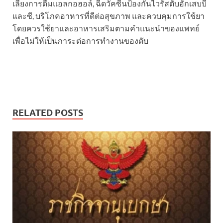
เลี่ยงการดื่มแอลกอฮอล์, ฉีดวัคซีนป้องกันไวรัสตับอักเสบบี
และซี, บริโภคอาหารที่ดีต่อสุขภาพ และควบคุมการใช้ยา
โดยควรใช้ยาและอาหารเสริมตามคำแนะนำของแพทย์
เพื่อไม่ให้เป็นภาระต่อการทำงานของตับ
RELATED POSTS