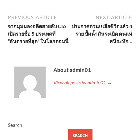
PREVIOUS ARTICLE
NEXT ARTICLE
จากมุมมองอดีตสายลับ CIA
ประกาศด่วน!!เสียชีวิตแล้ว 4
เปิดรายชื่อ 5 ประเทศที่
ราย ปั๊มน้ำมันระเบิด คนแห่
“อันตรายที่สุด” ในโลกตอนนี้
หนีระทึก…
About admin01
View all posts by admin01 →
Search
SEARCH