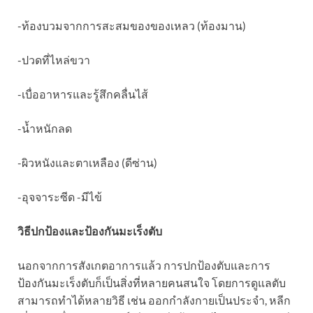
-ท้องบวมจากการสะสมของของเหลว (ท้องมาน)
-ปวดที่ไหล่ขวา
-เบื่ออาหารและรู้สึกคลื่นไส้
-น้ำหนักลด
-ผิวหนังและตาเหลือง (ดีซ่าน)
-อุจจาระซีด -มีไข้
วิธีปกป้องและป้องกันมะเร็งตับ
นอกจากการสังเกตอาการแล้ว การปกป้องตับและการ
ป้องกันมะเร็งตับก็เป็นสิ่งที่หลายคนสนใจ โดยการดูแลตับ
สามารถทำได้หลายวิธี เช่น ออกกำลังกายเป็นประจำ, หลีก