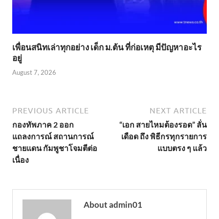
เพื่อนสนิทเล่าทุกอย่าง เด็ก ม.ต้น ที่ก่อเหตุ มีปัญหาอะไร
อยู่
August 7, 2026
PREVIOUS ARTICLE
NEXT ARTICLE
กองทัพภาค 2 ออก
“เอก สายไหมต้องรอด” ลั่น
แถลงการณ์ สถานการณ์
เดือด ถึง พิธีกรทุกรายการ
ชายแดน กัมพูชาโจมตีต่อ
แบบตรง ๆ แล้ว
เนื่อง
About admin01